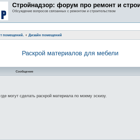
Стройнадзор: форум про ремонт и стро
Обсуждение вопросов связанных с ремонтом и строительством
нт помещений.
Дизайн помещений
Раскрой материалов для мебели
нный поиск
Сообщение
где могут сделать раскрой материала по моему эскизу.