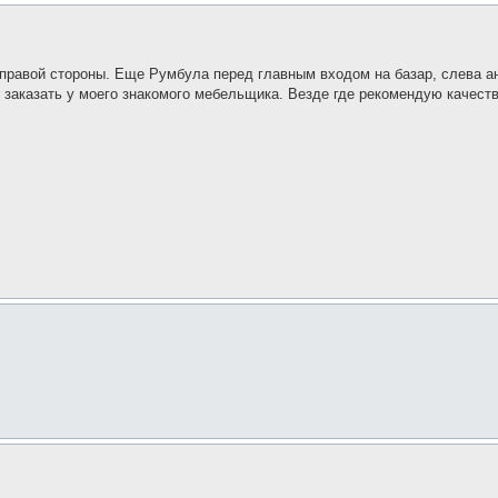
правой стороны. Еще Румбула перед главным входом на базар, слева ан
 заказать у моего знакомого мебельщика. Везде где рекомендую качеств