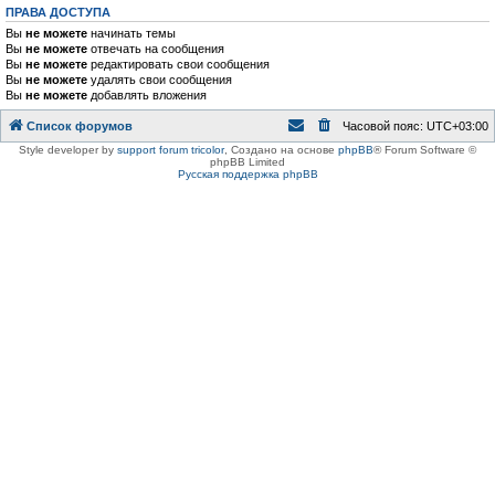
ПРАВА ДОСТУПА
Вы
не можете
начинать темы
Вы
не можете
отвечать на сообщения
Вы
не можете
редактировать свои сообщения
Вы
не можете
удалять свои сообщения
Вы
не можете
добавлять вложения
Список форумов
Часовой пояс:
UTC+03:00
Style developer by
support forum tricolor
,
Создано на основе
phpBB
® Forum Software ©
phpBB Limited
Русская поддержка phpBB