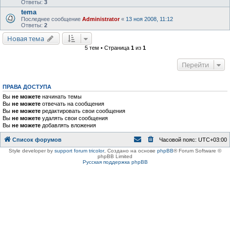
Ответы:
3
tema
Последнее сообщение
Administrator
«
13 ноя 2008, 11:12
Ответы:
2
Новая тема
5 тем • Страница
1
из
1
Перейти
ПРАВА ДОСТУПА
Вы
не можете
начинать темы
Вы
не можете
отвечать на сообщения
Вы
не можете
редактировать свои сообщения
Вы
не можете
удалять свои сообщения
Вы
не можете
добавлять вложения
Список форумов
Часовой пояс:
UTC+03:00
Style developer by
support forum tricolor
,
Создано на основе
phpBB
® Forum Software ©
phpBB Limited
Русская поддержка phpBB