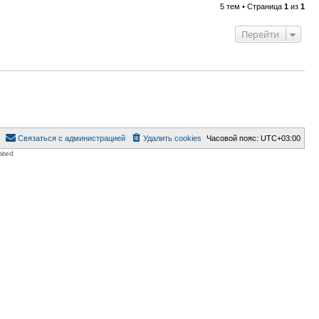
5 тем • Страница
1
из
1
Перейти
Связаться с администрацией
Удалить cookies
Часовой пояс:
UTC+03:00
ited