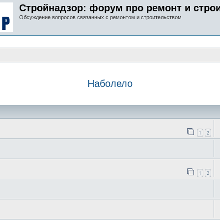
Стройнадзор: форум про ремонт и стро
Обсуждение вопросов связанных с ремонтом и строительством
Наболело
иск
1
2
1
2