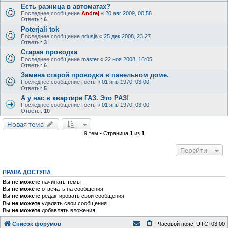
Есть разница в автоматах?
Последнее сообщение
Andrej
«
20 авг 2009, 00:58
Ответы:
6
Poterjali tok
Последнее сообщение
ndusja
«
25 дек 2008, 23:27
Ответы:
3
Старая проводка
Последнее сообщение
master
«
22 ноя 2008, 16:05
Ответы:
6
Замена старой проводки в панельном доме.
Последнее сообщение
Гость
«
01 янв 1970, 03:00
Ответы:
5
А у нас в квартире ГАЗ. Это РАЗ!
Последнее сообщение
Гость
«
01 янв 1970, 03:00
Ответы:
10
Новая тема
9 тем • Страница
1
из
1
Перейти
ПРАВА ДОСТУПА
Вы
не можете
начинать темы
Вы
не можете
отвечать на сообщения
Вы
не можете
редактировать свои сообщения
Вы
не можете
удалять свои сообщения
Вы
не можете
добавлять вложения
Список форумов
Часовой пояс:
UTC+03:00