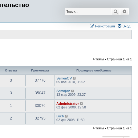
ительство
Поиск
Расш
Регистрация
Вход
4 темы • Страница
1
из
1
Ответы
Просмотры
Последнее сообщение
SemenOV
3
37776
05 ноя 2010, 08:52
Samojlov
3
35047
13 мар 2009, 23:27
Administrator
1
33076
02 фев 2009, 19:58
Luch
2
32795
02 дек 2008, 11:50
4 темы • Страница
1
из
1