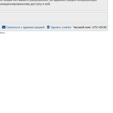
санкционированному доступу к ней.
Связаться с администрацией
Удалить cookies
Часовой пояс:
UTC+03:00
ited