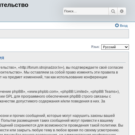
ительство
Поиск
Расш
Вход
Язык:
ия
во», «http://forum.strojnadzor.lv»), вы подтверждаете своё согласие
оительство». Мы оставляем за собой право изменять эти правила в
ст на предмет изменений, так как использование конференции
ение phpBB», «www.phpbb.com», «phpBB Limited», «phpBB Teams»),
зии GPL для программного обеспечения phpBB строго связаны с
качестве допустимого содержания и/или поведения в них. За
озни и прочих сообщений, которые могут нарушить законы вашей
. Попытки размещения таких сообщений могут привести к вашему
ообщений сохраняются для возможности проведения такой политики. Вы
нести или закрыть любую тему в любое время по своему усмотрению.
тьим лицам без вашего разрешения, ни администрация конференции