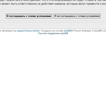
 может быть ответственна за действия хакеров, которые могут привести к не
le developer by
support forum tricolor
,
Создано на основе
phpBB
® Forum Software © phpBB Lim
Русская поддержка phpBB