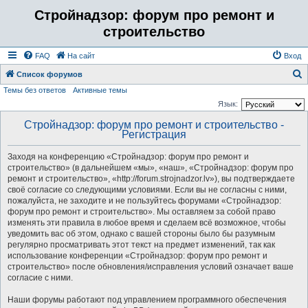
Стройнадзор: форум про ремонт и
строительство
FAQ
На сайт
Вход
Список форумов
Темы без ответов
Активные темы
о
Язык:
и
Стройнадзор: форум про ремонт и строительство -
с
Регистрация
к
Заходя на конференцию «Стройнадзор: форум про ремонт и
строительство» (в дальнейшем «мы», «наш», «Стройнадзор: форум про
ремонт и строительство», «http://forum.strojnadzor.lv»), вы подтверждаете
своё согласие со следующими условиями. Если вы не согласны с ними,
пожалуйста, не заходите и не пользуйтесь форумами «Стройнадзор:
форум про ремонт и строительство». Мы оставляем за собой право
изменять эти правила в любое время и сделаем всё возможное, чтобы
уведомить вас об этом, однако с вашей стороны было бы разумным
регулярно просматривать этот текст на предмет изменений, так как
использование конференции «Стройнадзор: форум про ремонт и
строительство» после обновления/исправления условий означает ваше
согласие с ними.
Наши форумы работают под управлением программного обеспечения