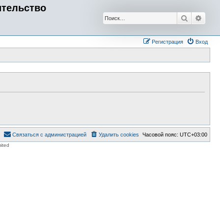
ительство
Поиск
Расш
Регистрация
Вход
Связаться с администрацией
Удалить cookies
Часовой пояс:
UTC+03:00
ited