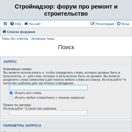
Стройнадзор: форум про ремонт и
строительство
FAQ
На сайт
Регистрация
Вход
Список форумов
Темы без ответов
Активные темы
Поиск
ЗАПРОС
Ключевые слова:
Вы можете использовать
+
, чтобы определить слова, которые должны быть в
результатах, и
-
для слов, которых в результатах быть не должно. Вы можете
разделить слова символом
|
для поиска любого слова из списка. Используйте
*
в
качестве шаблона для частичного совпадения.
Искать все слова
Искать любое слово/поиск с языком запросов
Поиск по автору:
Используйте * в качестве шаблона.
ПАРАМЕТРЫ ЗАПРОСА