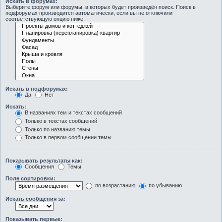
Искать в форумах:
Выберите форум или форумы, в которых будет произведён поиск. Поиск в
подфорумах производится автоматически, если вы не отключили
соответствующую опцию ниже.
Искать в подфорумах:
Да
Нет
Искать:
В названиях тем и текстах сообщений
Только в текстах сообщений
Только по названию темы
Только в первом сообщении темы
Показывать результаты как:
Сообщения
Темы
Поле сортировки:
по возрастанию
по убыванию
Искать сообщения за:
Показывать первые: