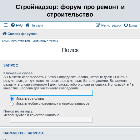
Стройнадзор: форум про ремонт и
строительство
FAQ
На сайт
Регистрация
Вход
Список форумов
Темы без ответов
Активные темы
Поиск
ЗАПРОС
Ключевые слова:
Вы можете использовать
+
, чтобы определить слова, которые должны быть в
результатах, и
-
для слов, которых в результатах быть не должно. Вы можете
разделить слова символом
|
для поиска любого слова из списка. Используйте
*
в
качестве шаблона для частичного совпадения.
Искать все слова
Искать любое слово/поиск с языком запросов
Поиск по автору:
Используйте * в качестве шаблона.
ПАРАМЕТРЫ ЗАПРОСА