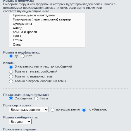
Искать в форумах:
Выберите форум или форумы, в которых будет произведён поиск. Поиск в
подфорумах производится автоматически, если вы не отключили
соответствующую опцию ниже.
Искать в подфорумах:
Да
Нет
Искать:
В названиях тем и текстах сообщений
Только в текстах сообщений
Только по названию темы
Только в первом сообщении темы
Показывать результаты как:
Сообщения
Темы
Поле сортировки:
по возрастанию
по убыванию
Искать сообщения за:
Показывать первые: