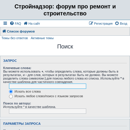
Стройнадзор: форум про ремонт и
строительство
FAQ
На сайт
Регистрация
Вход
Список форумов
Темы без ответов
Активные темы
Поиск
ЗАПРОС
Ключевые слова:
Вы можете использовать
+
, чтобы определить слова, которые должны быть в
результатах, и
-
для слов, которых в результатах быть не должно. Вы можете
разделить слова символом
|
для поиска любого слова из списка. Используйте
*
в
качестве шаблона для частичного совпадения.
Искать все слова
Искать любое слово/поиск с языком запросов
Поиск по автору:
Используйте * в качестве шаблона.
ПАРАМЕТРЫ ЗАПРОСА