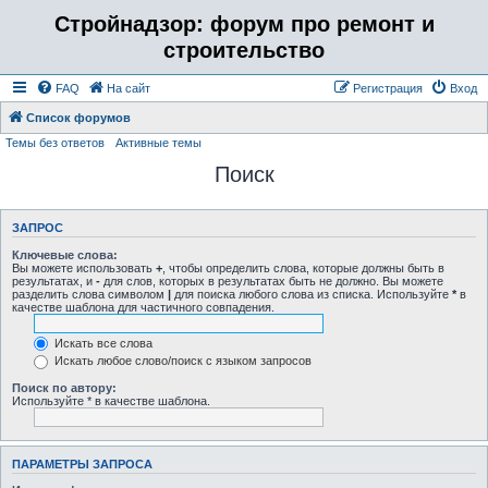
Стройнадзор: форум про ремонт и
строительство
FAQ
На сайт
Регистрация
Вход
Список форумов
Темы без ответов
Активные темы
Поиск
ЗАПРОС
Ключевые слова:
Вы можете использовать
+
, чтобы определить слова, которые должны быть в
результатах, и
-
для слов, которых в результатах быть не должно. Вы можете
разделить слова символом
|
для поиска любого слова из списка. Используйте
*
в
качестве шаблона для частичного совпадения.
Искать все слова
Искать любое слово/поиск с языком запросов
Поиск по автору:
Используйте * в качестве шаблона.
ПАРАМЕТРЫ ЗАПРОСА