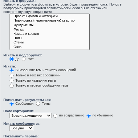
Искать в форумах:
Выберите форум или форумы, в которых будет произведён поиск. Поиск в
подфорумах производится автоматически, если вы не отключили
соответствующую опцию ниже.
Искать в подфорумах:
Да
Нет
Искать:
В названиях тем и текстах сообщений
Только в текстах сообщений
Только по названию темы
Только в первом сообщении темы
Показывать результаты как:
Сообщения
Темы
Поле сортировки:
по возрастанию
по убыванию
Искать сообщения за:
Показывать первые: