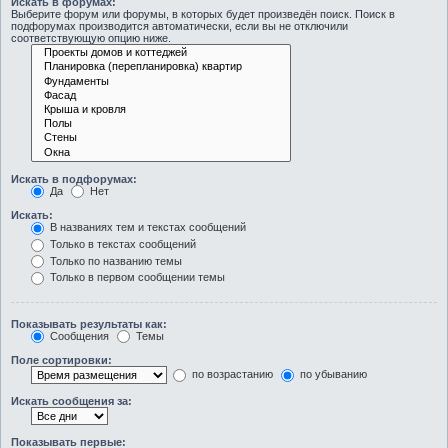
Искать в форумах:
Выберите форум или форумы, в которых будет произведён поиск. Поиск в
подфорумах производится автоматически, если вы не отключили
соответствующую опцию ниже.
Искать в подфорумах:
Да
Нет
Искать:
В названиях тем и текстах сообщений
Только в текстах сообщений
Только по названию темы
Только в первом сообщении темы
Показывать результаты как:
Сообщения
Темы
Поле сортировки:
по возрастанию
по убыванию
Искать сообщения за:
Показывать первые: