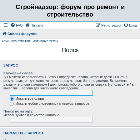
Стройнадзор: форум про ремонт и
строительство
FAQ
На сайт
Регистрация
Вход
Список форумов
Темы без ответов
Активные темы
Поиск
ЗАПРОС
Ключевые слова:
Вы можете использовать
+
, чтобы определить слова, которые должны быть в
результатах, и
-
для слов, которых в результатах быть не должно. Вы можете
разделить слова символом
|
для поиска любого слова из списка. Используйте
*
в
качестве шаблона для частичного совпадения.
Искать все слова
Искать любое слово/поиск с языком запросов
Поиск по автору:
Используйте * в качестве шаблона.
ПАРАМЕТРЫ ЗАПРОСА