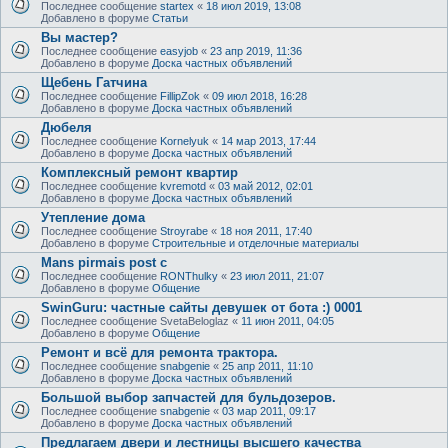
Последнее сообщение
startex
«
18 июл 2019, 13:08
Добавлено в форуме
Статьи
Вы мастер?
Последнее сообщение
easyjob
«
23 апр 2019, 11:36
Добавлено в форуме
Доска частных объявлений
Щебень Гатчина
Последнее сообщение
FillipZok
«
09 июл 2018, 16:28
Добавлено в форуме
Доска частных объявлений
Дюбеля
Последнее сообщение
Kornelyuk
«
14 мар 2013, 17:44
Добавлено в форуме
Доска частных объявлений
Комплексный ремонт квартир
Последнее сообщение
kvremotd
«
03 май 2012, 02:01
Добавлено в форуме
Доска частных объявлений
Утепление дома
Последнее сообщение
Stroyrabe
«
18 ноя 2011, 17:40
Добавлено в форуме
Строительные и отделочные материалы
Mans pirmais post c
Последнее сообщение
RONThulky
«
23 июл 2011, 21:07
Добавлено в форуме
Общение
SwinGuru: частные сайты девушек от бота :) 0001
Последнее сообщение
SvetaBeloglaz
«
11 июн 2011, 04:05
Добавлено в форуме
Общение
Ремонт и всё для ремонта трактора.
Последнее сообщение
snabgenie
«
25 апр 2011, 11:10
Добавлено в форуме
Доска частных объявлений
Большой выбор запчастей для бульдозеров.
Последнее сообщение
snabgenie
«
03 мар 2011, 09:17
Добавлено в форуме
Доска частных объявлений
Предлагаем двери и лестницы высшего качества