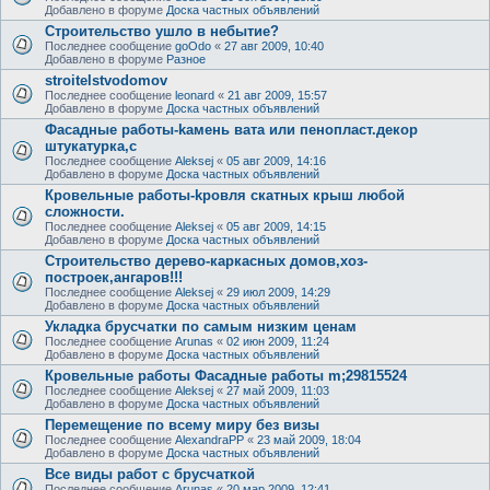
Добавлено в форуме
Доска частных объявлений
Строительство ушло в небытие?
Последнее сообщение
goOdo
«
27 авг 2009, 10:40
Добавлено в форуме
Разное
stroitelstvodomov
Последнее сообщение
leonard
«
21 авг 2009, 15:57
Добавлено в форуме
Доска частных объявлений
Фасадные работы-kамень вата или пенопласт.декор
штукатурка,с
Последнее сообщение
Aleksej
«
05 авг 2009, 14:16
Добавлено в форуме
Доска частных объявлений
Кровельные работы-kровля скатных крыш любой
сложности.
Последнее сообщение
Aleksej
«
05 авг 2009, 14:15
Добавлено в форуме
Доска частных объявлений
Cтроительство дерево-каркаcных домов,хоз-
построек,ангаров!!!
Последнее сообщение
Aleksej
«
29 июл 2009, 14:29
Добавлено в форуме
Доска частных объявлений
Укладка брусчатки по самым низким ценам
Последнее сообщение
Arunas
«
02 июн 2009, 11:24
Добавлено в форуме
Доска частных объявлений
Кровельные работы Фасадные работы m;29815524
Последнее сообщение
Aleksej
«
27 май 2009, 11:03
Добавлено в форуме
Доска частных объявлений
Перемещение по всему миру без визы
Последнее сообщение
AlexandraPP
«
23 май 2009, 18:04
Добавлено в форуме
Доска частных объявлений
Все виды работ с брусчаткой
Последнее сообщение
Arunas
«
20 мар 2009, 12:41