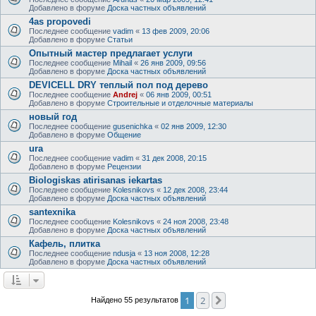
Добавлено в форуме
Доска частных объявлений
4as propovedi
Последнее сообщение
vadim
«
13 фев 2009, 20:06
Добавлено в форуме
Статьи
Опытный мастер предлагает услуги
Последнее сообщение
Mihail
«
26 янв 2009, 09:56
Добавлено в форуме
Доска частных объявлений
DEVICELL DRY теплый пол под дерево
Последнее сообщение
Andrej
«
06 янв 2009, 00:51
Добавлено в форуме
Строительные и отделочные материалы
новый год
Последнее сообщение
gusenichka
«
02 янв 2009, 12:30
Добавлено в форуме
Общение
ura
Последнее сообщение
vadim
«
31 дек 2008, 20:15
Добавлено в форуме
Рецензии
Biologiskas atirisanas iekartas
Последнее сообщение
Kolesnikovs
«
12 дек 2008, 23:44
Добавлено в форуме
Доска частных объявлений
santexnika
Последнее сообщение
Kolesnikovs
«
24 ноя 2008, 23:48
Добавлено в форуме
Доска частных объявлений
Кафель, плитка
Последнее сообщение
ndusja
«
13 ноя 2008, 12:28
Добавлено в форуме
Доска частных объявлений
1
2
След.
Найдено 55 результатов