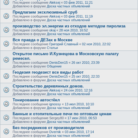
Последнее сообщение
Aleksej
«
03 фев 2011, 11:21
Добавлено в форуме
Доска частных объявлений
Предлагаем эксклюзивный сруб
Последнее сообщение
Aleksej
«
03 фев 2011, 11:19
Добавлено в форуме
Доска частных объявлений
производство эл.энергии из отходов методом пиролиза
Последнее сообщение
okaj
«
28 ноя 2010, 16:52
Добавлено в форуме
Доска частных объявлений
Вся правда о ДЕЗах в Москве
Последнее сообщение
Григорий Славный
«
02 ноя 2010, 22:02
Добавлено в форуме
Статьи
Открытое письмо И.Кузнецова в Московскую палату
ремесел.
Последнее сообщение
DenisDen15
«
26 окт 2010, 23:39
Добавлено в форуме
Общение
Геодезия геодезист все виды работ
Последнее сообщение
DenisDen15
«
25 окт 2010, 22:33
Добавлено в форуме
Доска частных объявлений
Строительство деревянных домов.
Последнее сообщение
Aleksej
«
24 сен 2010, 12:16
Добавлено в форуме
Доска частных объявлений
Тонирование автоcтёкл
Последнее сообщение
ignossy
«
13 июл 2010, 10:10
Добавлено в форуме
Доска частных объявлений
Банные и отопительные печи по оптовым ценам
Последнее сообщение
Sergey80
«
17 июн 2010, 06:53
Добавлено в форуме
Доска частных объявлений
Без посредников от производителя
Последнее сообщение
Dvernik
«
03 июн 2010, 17:14
Добавлено в форуме
Доска частных объявлений