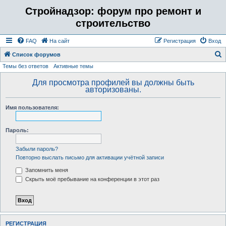
Стройнадзор: форум про ремонт и
строительство
FAQ
На сайт
Регистрация
Вход
Список форумов
Темы без ответов
Активные темы
о
и
Для просмотра профилей вы должны быть
авторизованы.
с
к
Имя пользователя:
Пароль:
Забыли пароль?
Повторно выслать письмо для активации учётной записи
Запомнить меня
Скрыть моё пребывание на конференции в этот раз
РЕГИСТРАЦИЯ