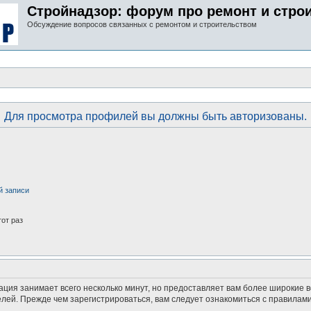
Стройнадзор: форум про ремонт и стро
Обсуждение вопросов связанных с ремонтом и строительством
Для просмотра профилей вы должны быть авторизованы.
й записи
от раз
ация занимает всего несколько минут, но предоставляет вам более широкие
ей. Прежде чем зарегистрироваться, вам следует ознакомиться с правилами