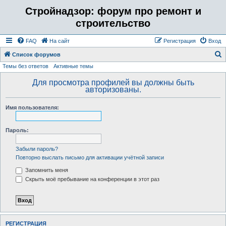
Стройнадзор: форум про ремонт и
строительство
FAQ
На сайт
Регистрация
Вход
Список форумов
Темы без ответов
Активные темы
о
и
Для просмотра профилей вы должны быть
авторизованы.
с
к
Имя пользователя:
Пароль:
Забыли пароль?
Повторно выслать письмо для активации учётной записи
Запомнить меня
Скрыть моё пребывание на конференции в этот раз
РЕГИСТРАЦИЯ