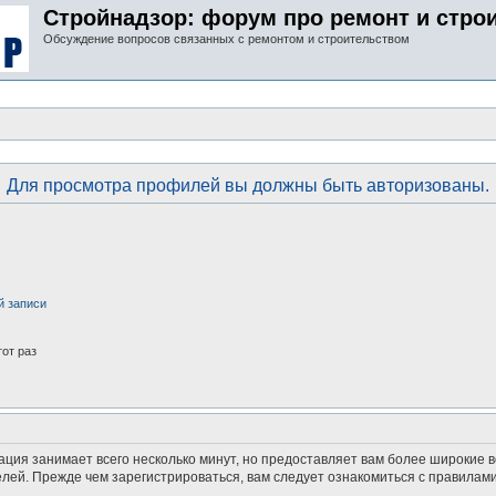
Стройнадзор: форум про ремонт и стро
Обсуждение вопросов связанных с ремонтом и строительством
Для просмотра профилей вы должны быть авторизованы.
й записи
от раз
ация занимает всего несколько минут, но предоставляет вам более широкие
ей. Прежде чем зарегистрироваться, вам следует ознакомиться с правилами