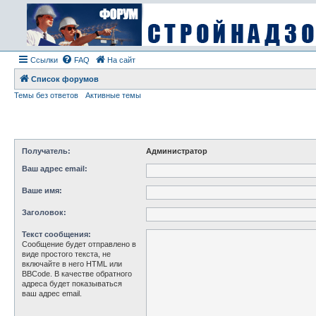
Ссылки
FAQ
На сайт
Список форумов
Темы без ответов
Активные темы
Получатель:
Администратор
Ваш адрес email:
Ваше имя:
Заголовок:
Текст сообщения:
Сообщение будет отправлено в
виде простого текста, не
включайте в него HTML или
BBCode. В качестве обратного
адреса будет показываться
ваш адрес email.