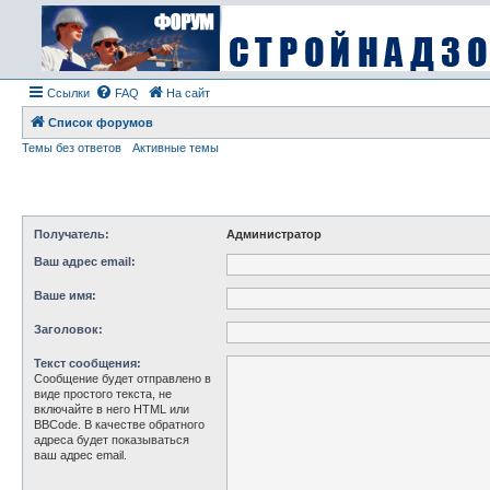
Ссылки
FAQ
На сайт
Список форумов
Темы без ответов
Активные темы
Получатель:
Администратор
Ваш адрес email:
Ваше имя:
Заголовок:
Текст сообщения:
Сообщение будет отправлено в
виде простого текста, не
включайте в него HTML или
BBCode. В качестве обратного
адреса будет показываться
ваш адрес email.