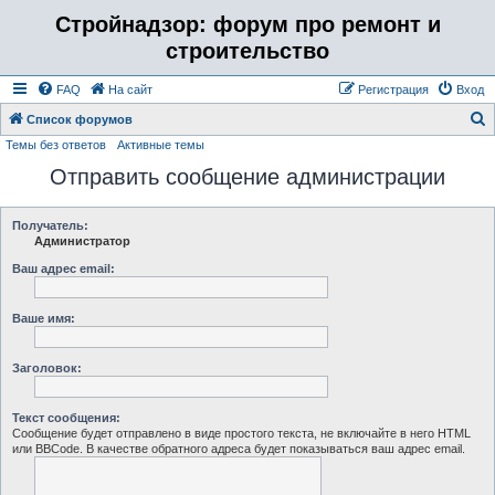
Стройнадзор: форум про ремонт и
строительство
FAQ
На сайт
Регистрация
Вход
Список форумов
Темы без ответов
Активные темы
о
Отправить сообщение администрации
и
с
к
Получатель:
Администратор
Ваш адрес email:
Ваше имя:
Заголовок:
Текст сообщения:
Сообщение будет отправлено в виде простого текста, не включайте в него HTML
или BBCode. В качестве обратного адреса будет показываться ваш адрес email.