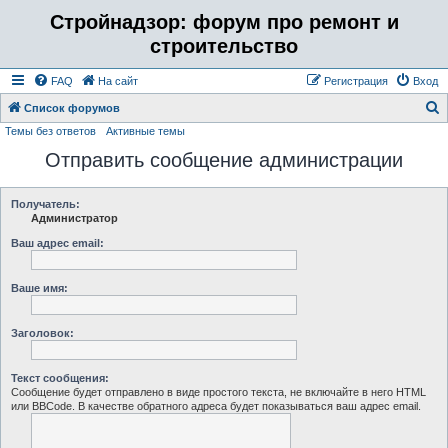
Стройнадзор: форум про ремонт и
строительство
FAQ
На сайт
Регистрация
Вход
Список форумов
Темы без ответов
Активные темы
о
Отправить сообщение администрации
и
с
к
Получатель:
Администратор
Ваш адрес email:
Ваше имя:
Заголовок:
Текст сообщения:
Сообщение будет отправлено в виде простого текста, не включайте в него HTML
или BBCode. В качестве обратного адреса будет показываться ваш адрес email.