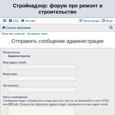
Стройнадзор: форум про ремонт и
строительство
FAQ
На сайт
Регистрация
Вход
Список форумов
Темы без ответов
Активные темы
о
Отправить сообщение администрации
и
с
к
Получатель:
Администратор
Ваш адрес email:
Ваше имя:
Заголовок:
Текст сообщения:
Сообщение будет отправлено в виде простого текста, не включайте в него HTML
или BBCode. В качестве обратного адреса будет показываться ваш адрес email.