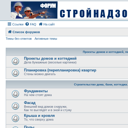
Ссылки
FAQ
На сайт
Список форумов
Темы без ответов
Активные темы
Проекты домов и коттеджей, п
Проекты домов и коттеджей
Дела бумажные (веселые картинки)
Планировка (перепланировка) квартир
Стены можно двигать
Строительство дома, бани, коттеджа
Фундаменты
На чем стоят дома
Фасад
Внешний вид домов снаружи,
Как те выглядят и в зной и стужу
Крыша и кровля
То, что сверху дома
Полы