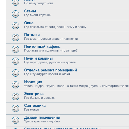
По чему ходят ноги
Стены
Где висят картины
Окна
Где показывают лето, осень, зиму и весну
Потолки
Где шумят соседи и висят лампочки
Плиточный кафель
Покласть или положить, что лучше?
Печи и камины
Где горят дрова, рукописи и другое
Отделка ремонт помещений
Где штукатурят, красят и клеют
Изоляция
тепло-, гидро-, звуко-, паро-, а также мокро-, сухо- и комфортно изоля
Электрика
Где больно и светло.
Сантехника
Где мокро
Дизайн помещений
Здесь красиво и удобно