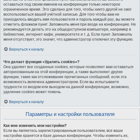
оставаться под своим именем на конференции только некоторое
ограниченное время. Это сделано для того, чтобы никто другой не смог
воспользоваться вашей учётной записью. Для того чтобы вам не
приходилось вводить имя пользователя и пароль каждый раз, вы можете
отметить флажком пункт
Запомнить меня
при входе на конференцию. Не
рекомендуется делать это на общедоступном компьютере, например в
библиотеке, интернет-кафе, университете и т. д. Если пункт
Запомнить
меня
отсутствует, это значит, что администратор отключил эту функцию.
Вернуться к началу
Что делает функция «Удалить cookies»?
Она удаляет все созданные cookies, которые позволяют вам оставаться
авторизованным на этой конференции, а также выполняют другие
функции, такие как отслеживание прочитанных сообщений, если эта
возможность включена администратором. Если вы испытываете
трудности со входом или выходом на данной конференции, возможно,
удаление cookies может помочь.
Вернуться к началу
Параметры и настройки пользователя
Как мне изменить мои настройки?
Если вы являетесь зарегистрированным пользователем, все ваши
настройки хранятся в базе данных конференции. Чтобы изменить их,