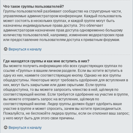
Что такое группы пользователей?
Группы пользователей разбивают сообщество на структурные части,
управляемые администратором конференции. Каждый пользователь
может состоять в нескольких группах, и каждой группе могут быть
назначены индивидуальные права доступа. Это облегчает
администраторам назначение прав доступа одновременно большому
количеству пользователей, например, изменение модераторских прав
или предоставление пользователям доступа к приватным форумам.
Вернуться к началу
Где находятся группы и как мне вступить в них?
Вы можете получить информацию обо всех существующих группах по
ссылке «Группы» в вашем личном разделе. Если вы хотите вступить в
одну из них, нажмите соответствующую кнопку. Однако не все группы
общедоступны. Некоторые могут требовать одобрения для вступления в
них, могут быть закрытыми или даже скрытыми. Если группа
общедоступна, то вы можете запросить членство в ней, щёлкнув по
соответствующей кнопке. Если требуется одобрение на участие в группе,
вы можете отправить запрос на вступление, щёлкнув по
соответствующей кнопке. Лидер группы должен будет одобрить ваше
участие в группе и может спросить, зачем вы хотите присоединиться.
Пожалуйста, не беспокойте лидера группы, если он отклонил ваш запрос;
у него могут быть для этого свои причины.
Вернуться к началу