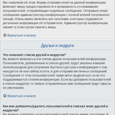
Мы сожалеем об этом. Форма отправки email на данной конференции
включает меры предосторожности и возможность отслеживания
пользователей, отправляющих подобные сообщения. Отправьте email-
сообщение администратору конференции с полной копией полученного
письма. Очень важно включить все заголовки, в которых содержится
детальная информация об отправителе. Администратор конференции
сможет в этом случае принять меры.
Вернуться к началу
Друзья и недруги
Что означают списки друзей и недругов?
Вы можете включать в эти списки других пользователей конференции.
Пользователи, добавленные в список друзей, будут указаны в вашем
личном разделе для получения быстрого доступа к информации о том,
находятся ли они сейчас в сети, и для отправки им личных сообщений.
Сообщения от этих пользователей также могут выделяться, если это
поддерживается стилем конференции. Если вы добавили пользователей
в список недругов, то любые отправленные ими сообщения будут скрыты
по умолчанию.
Вернуться к началу
Как мне добавлять/удалять пользователей в списках моих друзей и
недругов?
Вы можете добавлять пользователей в свой список двумя способами. В