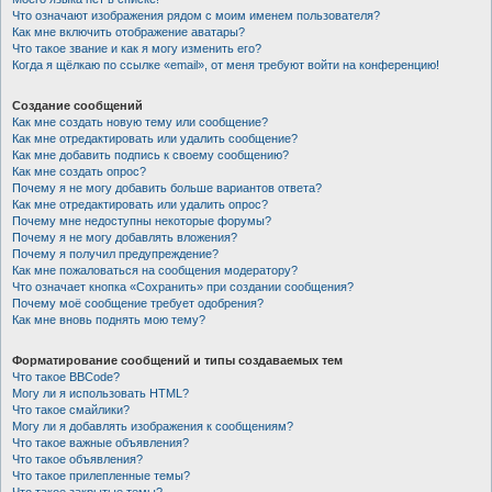
Что означают изображения рядом с моим именем пользователя?
Как мне включить отображение аватары?
Что такое звание и как я могу изменить его?
Когда я щёлкаю по ссылке «email», от меня требуют войти на конференцию!
Создание сообщений
Как мне создать новую тему или сообщение?
Как мне отредактировать или удалить сообщение?
Как мне добавить подпись к своему сообщению?
Как мне создать опрос?
Почему я не могу добавить больше вариантов ответа?
Как мне отредактировать или удалить опрос?
Почему мне недоступны некоторые форумы?
Почему я не могу добавлять вложения?
Почему я получил предупреждение?
Как мне пожаловаться на сообщения модератору?
Что означает кнопка «Сохранить» при создании сообщения?
Почему моё сообщение требует одобрения?
Как мне вновь поднять мою тему?
Форматирование сообщений и типы создаваемых тем
Что такое BBCode?
Могу ли я использовать HTML?
Что такое смайлики?
Могу ли я добавлять изображения к сообщениям?
Что такое важные объявления?
Что такое объявления?
Что такое прилепленные темы?