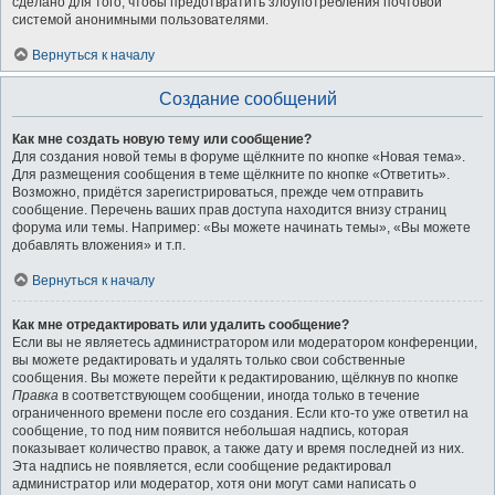
сделано для того, чтобы предотвратить злоупотребления почтовой
системой анонимными пользователями.
Вернуться к началу
Создание сообщений
Как мне создать новую тему или сообщение?
Для создания новой темы в форуме щёлкните по кнопке «Новая тема».
Для размещения сообщения в теме щёлкните по кнопке «Ответить».
Возможно, придётся зарегистрироваться, прежде чем отправить
сообщение. Перечень ваших прав доступа находится внизу страниц
форума или темы. Например: «Вы можете начинать темы», «Вы можете
добавлять вложения» и т.п.
Вернуться к началу
Как мне отредактировать или удалить сообщение?
Если вы не являетесь администратором или модератором конференции,
вы можете редактировать и удалять только свои собственные
сообщения. Вы можете перейти к редактированию, щёлкнув по кнопке
Правка
в соответствующем сообщении, иногда только в течение
ограниченного времени после его создания. Если кто-то уже ответил на
сообщение, то под ним появится небольшая надпись, которая
показывает количество правок, а также дату и время последней из них.
Эта надпись не появляется, если сообщение редактировал
администратор или модератор, хотя они могут сами написать о