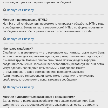
которое доступна из формы отправки сообщений.
Вернуться к началу
Могу ли я использовать HTML?
Нет. На этой конференции невозможны отправка и обработка HTML-кода
в сообщениях. Большая часть возможностей HTML по форматированию
сообщений может быть реализована с использованием BBCode.
Вернуться к началу
Что такое смайлики?
Смайлики, или эмотиконы — это маленькие картинки, которые могут быть
использованы для выражения чувств, например :) означает радость, а :(
означает грусть. Полный список смайликов можно увидеть в форме
создания сообщений. Только не перестарайтесь, используя их: они легко
могут сделать сообщение нечитаемым, и модератор может
отредактировать ваше сообщение или вообще удалить его.
Администратор конференции также может ограничить количество
смайликов, которое можно использовать в сообщении.
Вернуться к началу
Могу ли я добавлять изображения к сообщениям?
Да, вы можете размещать изображения в ваших сообщениях. Если
администратор разрешил добавлять вложения, вы можете загрузить