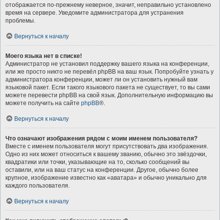
отображается по-прежнему неверное, значит, неправильно установлено
время на сервере. Уведомите администратора для устранения
проблемы.
Вернуться к началу
Моего языка нет в списке!
Администратор не установил поддержку вашего языка на конференции,
или же просто никто не перевёл phpBB на ваш язык. Попробуйте узнать у
администратора конференции, может ли он установить нужный вам
языковой пакет. Если такого языкового пакета не существует, то вы сами
можете перевести phpBB на свой язык. Дополнительную информацию вы
можете получить на сайте
phpBB
®.
Вернуться к началу
Что означают изображения рядом с моим именем пользователя?
Вместе с именем пользователя могут присутствовать два изображения.
Одно из них может относиться к вашему званию, обычно это звёздочки,
квадратики или точки, указывающие на то, сколько сообщений вы
оставили, или на ваш статус на конференции. Другое, обычно более
крупное, изображение известно как «аватара» и обычно уникально для
каждого пользователя.
Вернуться к началу