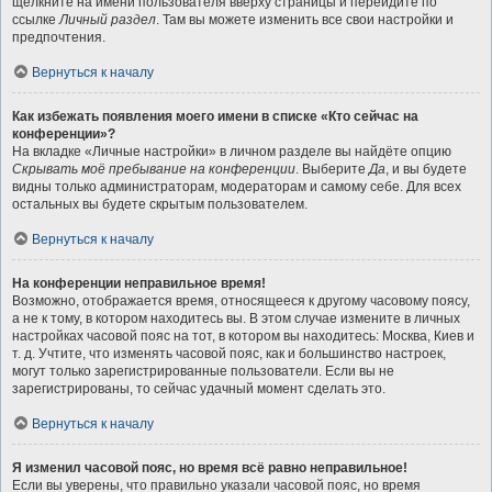
щёлкните на имени пользователя вверху страницы и перейдите по
ссылке
Личный раздел
. Там вы можете изменить все свои настройки и
предпочтения.
Вернуться к началу
Как избежать появления моего имени в списке «Кто сейчас на
конференции»?
На вкладке «Личные настройки» в личном разделе вы найдёте опцию
Скрывать моё пребывание на конференции
. Выберите
Да
, и вы будете
видны только администраторам, модераторам и самому себе. Для всех
остальных вы будете скрытым пользователем.
Вернуться к началу
На конференции неправильное время!
Возможно, отображается время, относящееся к другому часовому поясу,
а не к тому, в котором находитесь вы. В этом случае измените в личных
настройках часовой пояс на тот, в котором вы находитесь: Москва, Киев и
т. д. Учтите, что изменять часовой пояс, как и большинство настроек,
могут только зарегистрированные пользователи. Если вы не
зарегистрированы, то сейчас удачный момент сделать это.
Вернуться к началу
Я изменил часовой пояс, но время всё равно неправильное!
Если вы уверены, что правильно указали часовой пояс, но время