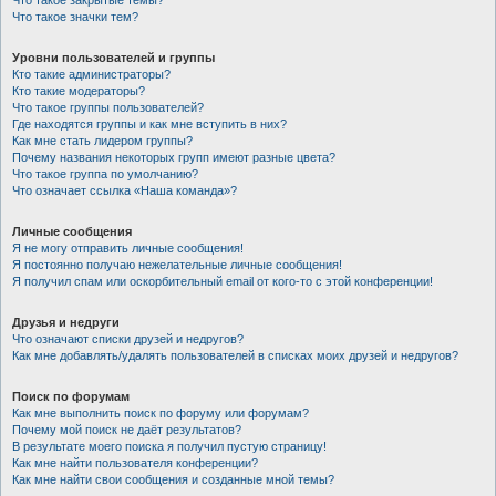
Что такое закрытые темы?
Что такое значки тем?
Уровни пользователей и группы
Кто такие администраторы?
Кто такие модераторы?
Что такое группы пользователей?
Где находятся группы и как мне вступить в них?
Как мне стать лидером группы?
Почему названия некоторых групп имеют разные цвета?
Что такое группа по умолчанию?
Что означает ссылка «Наша команда»?
Личные сообщения
Я не могу отправить личные сообщения!
Я постоянно получаю нежелательные личные сообщения!
Я получил спам или оскорбительный email от кого-то с этой конференции!
Друзья и недруги
Что означают списки друзей и недругов?
Как мне добавлять/удалять пользователей в списках моих друзей и недругов?
Поиск по форумам
Как мне выполнить поиск по форуму или форумам?
Почему мой поиск не даёт результатов?
В результате моего поиска я получил пустую страницу!
Как мне найти пользователя конференции?
Как мне найти свои сообщения и созданные мной темы?