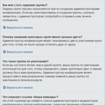
Как мне стать лидером группы?
Лидеры групп обычно назначаются при их создании администраторами
конференции. Если вы заинтересованы в создании группы, сначала
свяжитесь с администратором; попробуйте отправить ему личное
сообщение.
Вернуться к началу
Почему названия некоторых групп имеют разные цвета?
Администратор конференции может присваивать цвета участникам групп
для того, чтобы их было проще отличать друг от друга.
Вернуться к началу
Что такое группа по умолчанию?
Если вы состоите более чем в одной группе, ваша группа по умолчанию
используется для того, чтобы определить, какие групповые цвет и звание
должны быть вам присвоены. Администратор конференции может
предоставить вам разрешение самому изменять вашу группу по
умолчанию в личном разделе.
Вернуться к началу
Что означает ссылка «Наша команда»?
На этой странице вы найдёте список администраторов и модераторов
конференции и другую информацию, такую как сведения о форумах,