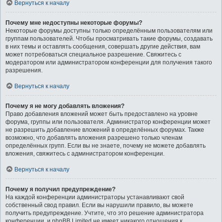
Вернуться к началу
Почему мне недоступны некоторые форумы?
Некоторые форумы доступны только определённым пользователям или
группам пользователей. Чтобы просматривать такие форумы, создавать
в них темы и оставлять сообщения, совершать другие действия, вам
может потребоваться специальное разрешение. Свяжитесь с
модератором или администратором конференции для получения такого
разрешения.
Вернуться к началу
Почему я не могу добавлять вложения?
Право добавления вложений может быть предоставлено на уровне
форума, группы или пользователя. Администратор конференции может
не разрешить добавление вложений в определённых форумах. Также
возможно, что добавлять вложения разрешено только членам
определённых групп. Если вы не знаете, почему не можете добавлять
вложения, свяжитесь с администратором конференции.
Вернуться к началу
Почему я получил предупреждение?
На каждой конференции администраторы устанавливают свой
собственный свод правил. Если вы нарушили правило, вы можете
получить предупреждение. Учтите, что это решение администратора
конференции, и phpBB Limited не имеет никакого отношения к