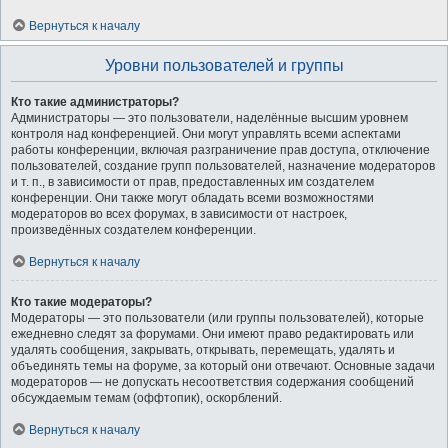
Вернуться к началу
Уровни пользователей и группы
Кто такие администраторы?
Администраторы — это пользователи, наделённые высшим уровнем
контроля над конференцией. Они могут управлять всеми аспектами
работы конференции, включая разграничение прав доступа, отключение
пользователей, создание групп пользователей, назначение модераторов
и т. п., в зависимости от прав, предоставленных им создателем
конференции. Они также могут обладать всеми возможностями
модераторов во всех форумах, в зависимости от настроек,
произведённых создателем конференции.
Вернуться к началу
Кто такие модераторы?
Модераторы — это пользователи (или группы пользователей), которые
ежедневно следят за форумами. Они имеют право редактировать или
удалять сообщения, закрывать, открывать, перемещать, удалять и
объединять темы на форуме, за который они отвечают. Основные задачи
модераторов — не допускать несоответствия содержания сообщений
обсуждаемым темам (оффтопик), оскорблений.
Вернуться к началу