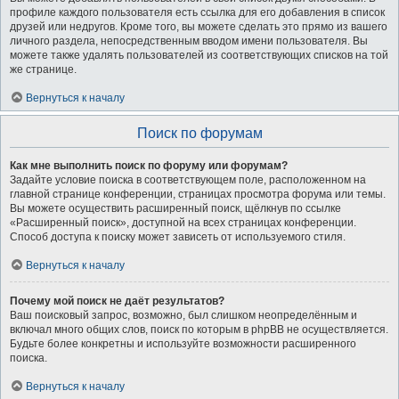
профиле каждого пользователя есть ссылка для его добавления в список
друзей или недругов. Кроме того, вы можете сделать это прямо из вашего
личного раздела, непосредственным вводом имени пользователя. Вы
можете также удалять пользователей из соответствующих списков на той
же странице.
Вернуться к началу
Поиск по форумам
Как мне выполнить поиск по форуму или форумам?
Задайте условие поиска в соответствующем поле, расположенном на
главной странице конференции, страницах просмотра форума или темы.
Вы можете осуществить расширенный поиск, щёлкнув по ссылке
«Расширенный поиск», доступной на всех страницах конференции.
Способ доступа к поиску может зависеть от используемого стиля.
Вернуться к началу
Почему мой поиск не даёт результатов?
Ваш поисковый запрос, возможно, был слишком неопределённым и
включал много общих слов, поиск по которым в phpBB не осуществляется.
Будьте более конкретны и используйте возможности расширенного
поиска.
Вернуться к началу