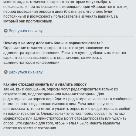
можете задать количество вариантов, которые могут выбрать
пользователи при голосовании, с помощью опции «Вариантов ответа»,
период проведения опроса в днях (0 означает, что опрос будет
постоянным) и возможность пользователей изменять вариант, за
который они проголосовали.
Вернуться к началу
Почему я не могу добавить больше вариантов ответа?
Ограничение количества вариантов ответа устанавливается
администратором конференции. Если вам нужно добавить количество
вариантов, превышающее это ограничение, свяжитесь с
администратором конференции.
Вернуться к началу
Как мне отредактировать или удалить опрос?
Так же, как и сообщения, опросы могут редактироваться только их
создателями, модераторами или администраторами. Для
редактирования опроса перейдите к редактированию первого сообщения
в теме; опрос всегда связан именно с ним. Если никто не успел
проголосовать, то вы можете удалить опрос или отредактировать любой
из вариантов ответа. Однако если кто-то уже проголосовал, то только
модераторы или администраторы могут отредактировать или удалить
опрос. Это сделано для того, чтобы нельзя было менять варианты
ответов во время голосования.