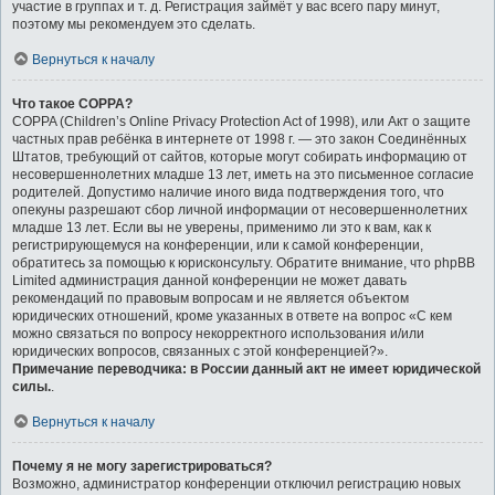
участие в группах и т. д. Регистрация займёт у вас всего пару минут,
поэтому мы рекомендуем это сделать.
Вернуться к началу
Что такое COPPA?
COPPA (Children’s Online Privacy Protection Act of 1998), или Акт о защите
частных прав ребёнка в интернете от 1998 г. — это закон Соединённых
Штатов, требующий от сайтов, которые могут собирать информацию от
несовершеннолетних младше 13 лет, иметь на это письменное согласие
родителей. Допустимо наличие иного вида подтверждения того, что
опекуны разрешают сбор личной информации от несовершеннолетних
младше 13 лет. Если вы не уверены, применимо ли это к вам, как к
регистрирующемуся на конференции, или к самой конференции,
обратитесь за помощью к юрисконсульту. Обратите внимание, что phpBB
Limited администрация данной конференции не может давать
рекомендаций по правовым вопросам и не является объектом
юридических отношений, кроме указанных в ответе на вопрос «С кем
можно связаться по вопросу некорректного использования и/или
юридических вопросов, связанных с этой конференцией?».
Примечание переводчика: в России данный акт не имеет юридической
силы.
.
Вернуться к началу
Почему я не могу зарегистрироваться?
Возможно, администратор конференции отключил регистрацию новых