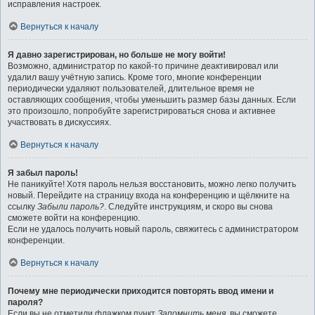
исправления настроек.
Вернуться к началу
Я давно зарегистрирован, но больше не могу войти!
Возможно, администратор по какой-то причине деактивировал или
удалил вашу учётную запись. Кроме того, многие конференции
периодически удаляют пользователей, длительное время не
оставляющих сообщения, чтобы уменьшить размер базы данных. Если
это произошло, попробуйте зарегистрироваться снова и активнее
участвовать в дискуссиях.
Вернуться к началу
Я забыл пароль!
Не паникуйте! Хотя пароль нельзя восстановить, можно легко получить
новый. Перейдите на страницу входа на конференцию и щёлкните на
ссылку
Забыли пароль?
. Следуйте инструкциям, и скоро вы снова
сможете войти на конференцию.
Если не удалось получить новый пароль, свяжитесь с администратором
конференции.
Вернуться к началу
Почему мне периодически приходится повторять ввод имени и
пароля?
Если вы не отметили флажком пункт
Запомнить меня
, вы сможете