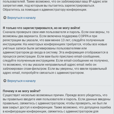
пользователей. Также возможно, что он заблокировал ваш IP-адрес или
запретил имя, под которым вы пытаетесь зарегистрироваться.
Обратитесь за помощью к администратору конференции.
Вернуться к началу
Я только что зарегистрировался, но не могу войти!
Сначала проверьте свои имя пользователя и пароль. Если они верны, то
возможны два варианта. Если включена поддержка COPPA и при
регистрации вы указали, что вам менее 13 лет, следуйте полученным
инструкциям. На некоторых конференциях требуется, чтобы все новые
учётные записи были активированы пользователями или
администратором до входа в систему. Эта информация отображается в
процессе регистрации. Если вам было прислано email-сообщение,
следуйте полученным инструкциям. Если email-сообщение не получено,
то возможно, что вы указали неправильный адрес email либо он
заблокирован спам-фильтром. Если вы уверены, что ввели правильный
адрес email, попробуйте связаться с администратором.
Вернуться к началу
Почему я не могу войти?
Существует несколько возможных причин. Прежде всего убедитесь, что
вы правильно вводите имя пользователя и пароль. Если данные введены
правильно, свяжитесь с администратором, чтобы проверить, не был ли
вам закрыт доступ к конференции. Также возможно, что допущена ошибка
в конфигурации конференции, свяжитесь с администратором для