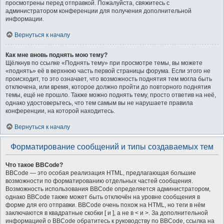
просмотрены перед отправкой. Пожалуйста, свяжитесь с
администратором конференции для получения дополнительной
информации.
Вернуться к началу
Как мне вновь поднять мою тему?
Щёлкнув по ссылке «Поднять тему» при просмотре темы, вы можете
«поднять» её в верхнюю часть первой страницы форума. Если этого не
происходит, то это означает, что возможность поднятия тем могла быть
отключена, или время, которое должно пройти до повторного поднятия
темы, ещё не прошло. Также можно поднять тему, просто ответив на неё,
однако удостоверьтесь, что тем самым вы не нарушаете правила
конференции, на которой находитесь.
Вернуться к началу
Форматирование сообщений и типы создаваемых тем
Что такое BBCode?
BBCode — это особая реализация HTML, предлагающая большие
возможности по форматированию отдельных частей сообщения.
Возможность использования BBCode определяется администратором,
однако BBCode также может быть отключён на уровне сообщения в
форме для его отправки. BBCode очень похож на HTML, но теги в нём
заключаются в квадратные скобки [ и ], а не в < и >. За дополнительной
информацией о BBCode обратитесь к руководству по BBCode, ссылка на