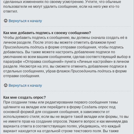
сделанных изменениях по своему усмотрению. Учтите, что обычные
пользователи не могут удалить сообщение, если на него уже кто-то
ответил.
Вернуться к началу
Как мне добавить подпись к своему сообщению?
Чтобы добавить подпись к сообщению, вы должны сначала создать её в
личном разделе. После этого вы можете отметить флажком пункт
Присоединить подпись
в форме отправки сообщения, чтобы подпись
добавилась. Вы также можете настроить добавление подписи по
умолчанию ко всем вашим сообщениям, сделав соответствующий выбор в
параграфе «Отправка сообщений» пункта «Личные настройки» в личном
разделе. Несмотря на это, вы сможете отменить добавление подписи в
отдельных сообщениях, убрав флажок
Присоединить подпись
в форме
отправки сообщения.
Вернуться к началу
Как мне создать опрос?
При создании темы или редактировании первого сообщения темы
щёлкните на вкладке или перейдите в форму
Создать опрос
под
основной формой для создания сообщения, в зависимости от
используемого стиля; если вы не видите такой вкладки или формы, то вы
не имеете прав на создание опросов. Укажите вопрос и как минимум два
варианта ответа в соответствующих полях, убедившись, что каждый
вариант находится на отдельной строке текстового поля. Вы также