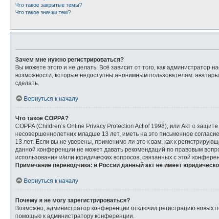
Что такое закрытые темы?
Что такое значки тем?
Зачем мне нужно регистрироваться?
Вы можете этого и не делать. Всё зависит от того, как администратор
возможности, которые недоступны анонимным пользователям: аватары, л
сделать.
Вернуться к началу
Что такое COPPA?
COPPA (Children’s Online Privacy Protection Act of 1998), или Акт о з
несовершеннолетних младше 13 лет, иметь на это письменное согласи
13 лет. Если вы не уверены, применимо ли это к вам, как к регистриру
данной конференции не может давать рекомендаций по правовым вопрос
использования и/или юридических вопросов, связанных с этой конфере
Примечание переводчика: в России данный акт не имеет юридическо
Вернуться к началу
Почему я не могу зарегистрироваться?
Возможно, администратор конференции отключил регистрацию новых пол
помощью к администратору конференции.