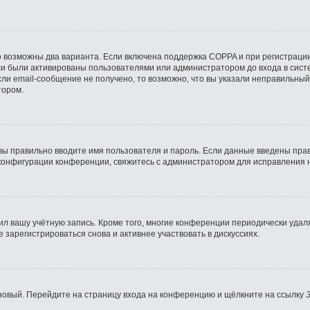
о возможны два варианта. Если включена поддержка COPPA и при регистрации
си были активированы пользователями или администратором до входа в сист
ли email-сообщение не получено, то возможно, что вы указали неправильный
тором.
вы правильно вводите имя пользователя и пароль. Если данные введены прав
 конфигурации конференции, свяжитесь с администратором для исправления 
ил вашу учётную запись. Кроме того, многие конференции периодически уда
зарегистрироваться снова и активнее участвовать в дискуссиях.
ь новый. Перейдите на страницу входа на конференцию и щёлкните на ссылку