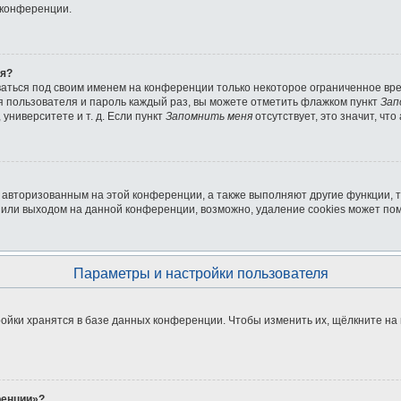
 конференции.
ля?
ваться под своим именем на конференции только некоторое ограниченное врем
мя пользователя и пароль каждый раз, вы можете отметить флажком пункт
Зап
университете и т. д. Если пункт
Запомнить меня
отсутствует, это значит, чт
я авторизованным на этой конференции, а также выполняют другие функции, 
или выходом на данной конференции, возможно, удаление cookies может пом
Параметры и настройки пользователя
ойки хранятся в базе данных конференции. Чтобы изменить их, щёлкните на
ренции»?