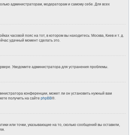
 только администраторам, модераторам и самому себе. Для всех
ках часовой пояс на тот, в котором вы находитесь: Москва, Киев и т. д.
ейчас удачный момент сделать это.
сервере. Уведомите администратора для устранения проблемы.
дминистратора конференции, может ли он установить нужный вам
жете получить на сайте
phpBB
®.
тики или точки, указывающие на то, сколько сообщений вы оставили,
ля.