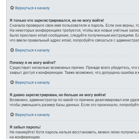
Вернуться к началу
Я только что зарегистрировался, но не могу войти!
Сначала проверьте свои имя пользователя и пароль. Если они верны, т
На некоторых конференциях требуется, чтобы все новые учётные запи
было прислано email-сообщение, следуйте полученным инструкциям. Ес
что ввели правильный адрес email, попробуйте связаться с администра
Вернуться к началу
Почему я не могу войти?
Существует несколько возможных причин. Прежде всего убедитесь, что 
закрыт доступ к конференции. Также возможно, что допущена ошибка в
Вернуться к началу
Я давно зарегистрирован, но больше не могу войти!
Возможно, администратор по какой-то причине деактивировал или удал
чтобы уменьшить размер базы данных. Если это произошло, попробуйте 
Вернуться к началу
Я забыл пароль!
Не паникуйте! Хотя пароль нельзя восстановить, можно легко получит
на конференцию.