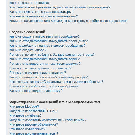
Моего языка нет в списке!
Что означают изображения рядом с моим именем пользователя?
Как мне включить отображение аватары?
Что такое звание и как я могу изменить его?
Когда я щёлкаю по ссылке «email», от меня требуют войти на конференцию!
Создание сообщений
Как мне создать новую тему или сообщение?
Как мне отредактировать или удалить сообщение?
Как мне добавить подпись к своему сообщению?
Как мне создать опрос?
Почему я не могу добавить больше вариантов ответа?
Как мне отредактировать или удалить опрос?
Почему мне недоступны некоторые форумы?
Почему я не могу добавлять вложения?
Почему я получил предупреждение?
Как мне пожаловаться на сообщения модератору?
Что означает кнопка «Сохранить» при создании сообщения?
Почему моё сообщение требует одобрения?
Как мне вновь поднять мою тему?
Форматирование сообщений и типы создаваемых тем
Что такое BBCode?
Могу ли я использовать HTML?
Что такое смайлики?
Могу ли я добавлять изображения к сообщениям?
Что такое важные объявления?
Что такое объявления?
Что такое прилепленные темы?