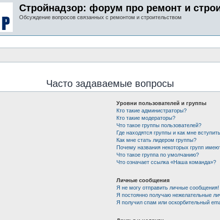
Стройнадзор: форум про ремонт и стро
Обсуждение вопросов связанных с ремонтом и строительством
Часто задаваемые вопросы
Уровни пользователей и группы
Кто такие администраторы?
Кто такие модераторы?
Что такое группы пользователей?
Где находятся группы и как мне вступить
Как мне стать лидером группы?
Почему названия некоторых групп имею
Что такое группа по умолчанию?
Что означает ссылка «Наша команда»?
Личные сообщения
Я не могу отправить личные сообщения!
Я постоянно получаю нежелательные ли
Я получил спам или оскорбительный emai