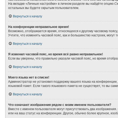
На вкладке «Личные настройки» в личном разделе вы найдёте опцию
Ск
остальных вы будете скрытым пользователем.
Вернуться к началу
На конференции неправильное время!
Возможно, отображается время, относящееся к другому часовому поясу, а 
Учтите, что изменять часовой пояс, как и большинство настроек, могут
Вернуться к началу
Я изменил часовой пояс, но время всё равно неправильное!
Если вы уверены, что правильно указали часовой пояс, но время отоб
Вернуться к началу
Моего языка нет в списке!
Администратор не установил поддержку вашего языка на конференции, 
языковой пакет. Если такого языкового пакета не существует, то вы с
Вернуться к началу
Что означают изображения рядом с моим именем пользователя?
Вместе с именем пользователя могут присутствовать два изображения. О
или на ваш статус на конференции. Другое, обычно более крупное, изо