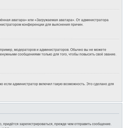
алённая аватара» или «Загружаемая аватара». От администратора
дминистратором конференции для выяснения причин.
пример, модераторов и администраторов. Обычно вы не можете
енужными сообщениями только для того, чтобы повысить своё звание.
ко если администратор включил такую возможность. Это сделано для
, придётся зарегистрироваться, прежде чем отправить сообщение.