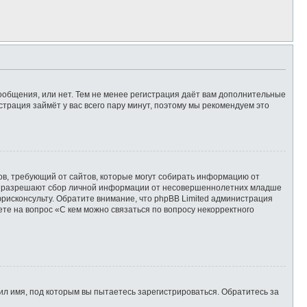
сообщения, или нет. Тем не менее регистрация даёт вам дополнительные
страция займёт у вас всего пару минут, поэтому мы рекомендуем это
татов, требующий от сайтов, которые могут собирать информацию от
уны разрешают сбор личной информации от несовершеннолетних младше
юрисконсульту. Обратите внимание, что phpBB Limited администрация
те на вопрос «С кем можно связаться по вопросу некорректного
л имя, под которым вы пытаетесь зарегистрироваться. Обратитесь за