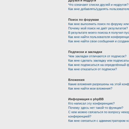
Друзья и недруги
Что означают списки друзей и недругов?
Как мне добавлять/удалять пользователе
Поиск по форумам
Как мне выполнить поиск по форуму ил
Почему мой поиск не даёт результатов?
В результате моего поиска я получил пу
Как мне найти пользователя конференци
Как мне найти свои сообщения и создан
Подписки и закладки
Чем закладки отличаются от подписок?
Как мне сделать закладку или подписат
Как мне подписаться на определённый 
Как мне отказаться от подписки?
Вложения
Какие вложения разрешены на этой кон
Как мне найти мои вложения?
Информация о phpBB
Кто написал эту конференцию?
Почему здесь нет такой-то функции?
С кем можно связаться по вопросу неко
конференцией?
Как мне связаться с администратором 