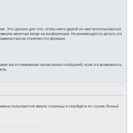
я. Это сделано для того, чтобы никто другой не смог воспользоваться
омнить меня
при входе на конференцию. Не рекомендуется делать это
о администратор отключил эту функцию.
такие как отслеживание прочитанных сообщений, если эта возможность
очь.
 имени пользователя вверху страницы и перейдите по ссылке
Личный