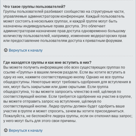
Что такое группы пользователей?
Группы пользователей разбивают сообщество на структурные части,
управляемые администратором конференции. Каждый пользователь
может состоять в нескольких группах, и каждой группе могут быть
назначены индивидуальные права доступа. Это облегчает
администраторам назначение прав доступа одновременно большому
количеству пользователей, например, изменение модераторских прав
или предоставление пользователям доступа к приватным форумам.
Вернуться к началу
Где находятся группы и как мне вступить в них?
Вы можете получить информацию обо всех существующих группах по
ссылке «Группы» в вашем личном разделе. Если вы хотите вступить в
одну из них, нажмите соответствующую кнопку. Однако не все группы
общедоступны. Некоторые могут требовать одобрения для вступления в
них, могут быть закрытыми или даже скрытыми. Если группа
общедоступна, то вы можете запросить членство в ней, щёлкнув по
соответствующей кнопке. Если требуется одобрение на участие в группе,
вы можете отправить запрос на вступление, щёлкнув по
соответствующей кнопке. Лидер группы должен будет одобрить ваше
участие в группе и может спросить, зачем вы хотите присоединиться.
Пожалуйста, не беспокойте лидера группы, если он отклонил ваш запрос;
у него могут быть для этого свои причины.
Вернуться к началу