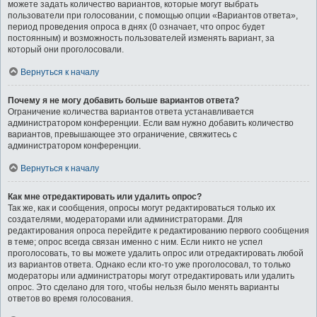
можете задать количество вариантов, которые могут выбрать
пользователи при голосовании, с помощью опции «Вариантов ответа»,
период проведения опроса в днях (0 означает, что опрос будет
постоянным) и возможность пользователей изменять вариант, за
который они проголосовали.
Вернуться к началу
Почему я не могу добавить больше вариантов ответа?
Ограничение количества вариантов ответа устанавливается
администратором конференции. Если вам нужно добавить количество
вариантов, превышающее это ограничение, свяжитесь с
администратором конференции.
Вернуться к началу
Как мне отредактировать или удалить опрос?
Так же, как и сообщения, опросы могут редактироваться только их
создателями, модераторами или администраторами. Для
редактирования опроса перейдите к редактированию первого сообщения
в теме; опрос всегда связан именно с ним. Если никто не успел
проголосовать, то вы можете удалить опрос или отредактировать любой
из вариантов ответа. Однако если кто-то уже проголосовал, то только
модераторы или администраторы могут отредактировать или удалить
опрос. Это сделано для того, чтобы нельзя было менять варианты
ответов во время голосования.