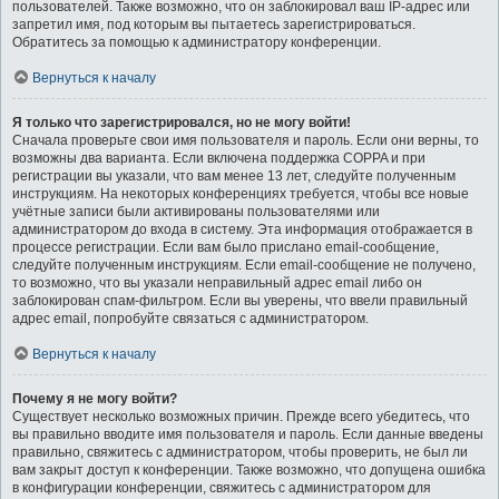
пользователей. Также возможно, что он заблокировал ваш IP-адрес или
запретил имя, под которым вы пытаетесь зарегистрироваться.
Обратитесь за помощью к администратору конференции.
Вернуться к началу
Я только что зарегистрировался, но не могу войти!
Сначала проверьте свои имя пользователя и пароль. Если они верны, то
возможны два варианта. Если включена поддержка COPPA и при
регистрации вы указали, что вам менее 13 лет, следуйте полученным
инструкциям. На некоторых конференциях требуется, чтобы все новые
учётные записи были активированы пользователями или
администратором до входа в систему. Эта информация отображается в
процессе регистрации. Если вам было прислано email-сообщение,
следуйте полученным инструкциям. Если email-сообщение не получено,
то возможно, что вы указали неправильный адрес email либо он
заблокирован спам-фильтром. Если вы уверены, что ввели правильный
адрес email, попробуйте связаться с администратором.
Вернуться к началу
Почему я не могу войти?
Существует несколько возможных причин. Прежде всего убедитесь, что
вы правильно вводите имя пользователя и пароль. Если данные введены
правильно, свяжитесь с администратором, чтобы проверить, не был ли
вам закрыт доступ к конференции. Также возможно, что допущена ошибка
в конфигурации конференции, свяжитесь с администратором для