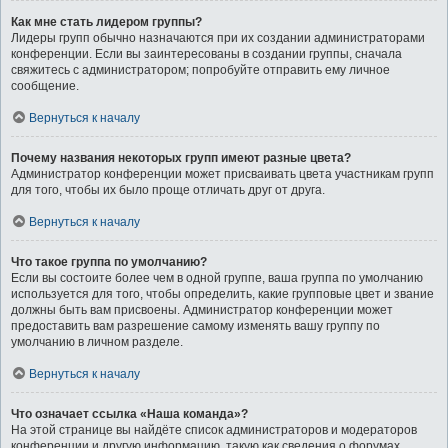
Как мне стать лидером группы?
Лидеры групп обычно назначаются при их создании администраторами
конференции. Если вы заинтересованы в создании группы, сначала
свяжитесь с администратором; попробуйте отправить ему личное
сообщение.
Вернуться к началу
Почему названия некоторых групп имеют разные цвета?
Администратор конференции может присваивать цвета участникам групп
для того, чтобы их было проще отличать друг от друга.
Вернуться к началу
Что такое группа по умолчанию?
Если вы состоите более чем в одной группе, ваша группа по умолчанию
используется для того, чтобы определить, какие групповые цвет и звание
должны быть вам присвоены. Администратор конференции может
предоставить вам разрешение самому изменять вашу группу по
умолчанию в личном разделе.
Вернуться к началу
Что означает ссылка «Наша команда»?
На этой странице вы найдёте список администраторов и модераторов
конференции и другую информацию, такую как сведения о форумах,