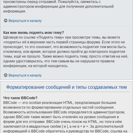
просмотрены перед отправкой. Пожалуйста, свяжитесь с
администратором конференции для получения дополнительной
информации.
Вернуться к началу
Как мне вновь поднять мою тему?
Щёлкнув по ссылке «Поднять тему» при просмотре темы, вы можете
«поднять» её в верхнюю часть первой страницы форума. Если этого не
происходит, то это означает, что возможность поднятия тем могла быть
отключена, или время, которое должно пройти до повторного поднятия
темы, ещё не прошло. Также можно поднять тему, просто ответив на неё,
однако удостоверьтесь, что тем самым вы не нарушаете правила
конференции, на которой находитесь.
Вернуться к началу
Форматирование сообщений и типы создаваемых тем
Что такое BBCode?
BBCode — это особая реализация HTML, предлагающая большие
возможности по форматированию отдельных частей сообщения.
Возможность использования BBCode определяется администратором,
однако BBCode также может быть отключён на уровне сообщения в
форме для его отправки. BBCode очень похож на HTML, но теги в нём
заключаются в квадратные скобки [ и ], а не в < и >. За дополнительной
информацией о BBCode обратитесь к руководству по BBCode, ссылка на