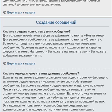
сделано для того, чтобы предотвратить злоупотребления почтовой
системой анонимными пользователями.
Вернуться к началу
Создание сообщений
Как мне создать новую тему или сообщение?
Для создания новой темы в форуме щёлкните по кнопке «Новая тема».
Для размещения сообщения в теме щёлкните по кнопке «Ответить».
Возможно, придётся зарегистрироваться, прежде чем отправить
сообщение. Перечень ваших прав доступа находится внизу страниц
форума или темы. Например: «Вы можете начинать темы», «Вы можете
добавлять вложения» и т.п.
Вернуться к началу
Как мне отредактировать или удалить сообщение?
Если вы не являетесь администратором или модератором конференции,
вы можете редактировать и удалять только свои собственные
сообщения. Вы можете перейти к редактированию, щёлкнув по кнопке
Правка
в соответствующем сообщении, иногда только в течение
ограниченного времени после его создания. Если кто-то уже ответил на
сообщение, то под ним появится небольшая надпись, которая
показывает количество правок, а также дату и время последней из них.
Эта надпись не появляется, если сообщение редактировал
администратор или модератор, хотя они могут сами написать о