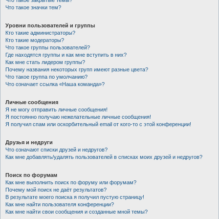
Что такое закрытые темы?
Что такое значки тем?
Уровни пользователей и группы
Кто такие администраторы?
Кто такие модераторы?
Что такое группы пользователей?
Где находятся группы и как мне вступить в них?
Как мне стать лидером группы?
Почему названия некоторых групп имеют разные цвета?
Что такое группа по умолчанию?
Что означает ссылка «Наша команда»?
Личные сообщения
Я не могу отправить личные сообщения!
Я постоянно получаю нежелательные личные сообщения!
Я получил спам или оскорбительный email от кого-то с этой конференции!
Друзья и недруги
Что означают списки друзей и недругов?
Как мне добавлять/удалять пользователей в списках моих друзей и недругов?
Поиск по форумам
Как мне выполнить поиск по форуму или форумам?
Почему мой поиск не даёт результатов?
В результате моего поиска я получил пустую страницу!
Как мне найти пользователя конференции?
Как мне найти свои сообщения и созданные мной темы?