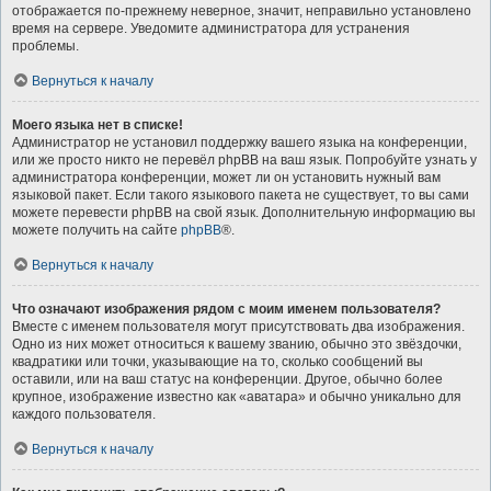
отображается по-прежнему неверное, значит, неправильно установлено
время на сервере. Уведомите администратора для устранения
проблемы.
Вернуться к началу
Моего языка нет в списке!
Администратор не установил поддержку вашего языка на конференции,
или же просто никто не перевёл phpBB на ваш язык. Попробуйте узнать у
администратора конференции, может ли он установить нужный вам
языковой пакет. Если такого языкового пакета не существует, то вы сами
можете перевести phpBB на свой язык. Дополнительную информацию вы
можете получить на сайте
phpBB
®.
Вернуться к началу
Что означают изображения рядом с моим именем пользователя?
Вместе с именем пользователя могут присутствовать два изображения.
Одно из них может относиться к вашему званию, обычно это звёздочки,
квадратики или точки, указывающие на то, сколько сообщений вы
оставили, или на ваш статус на конференции. Другое, обычно более
крупное, изображение известно как «аватара» и обычно уникально для
каждого пользователя.
Вернуться к началу