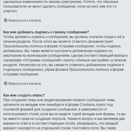
сделанных изменениях по своему усмотрению. Учтите, что обычные
пользователи не могут удалить сообщение, если на него уже кто-то
ответил.
Вернуться к началу
Как мне добавить подпись к своему сообщению?
Чтобы добавить подпись к сообщению, вы должны сначала создать её в
личном разделе. После этого вы можете отметить флажком пункт
Присоединить подпись
в форме отправки сообщения, чтобы подпись
добавилась. Вы также можете настроить добавление подписи по
умолчанию ко всем вашим сообщениям, сделав соответствующий выбор в
параграфе «Отправка сообщений» пункта «Личные настройки» в личном
разделе. Несмотря на это, вы сможете отменить добавление подписи в
отдельных сообщениях, убрав флажок
Присоединить подпись
в форме
отправки сообщения.
Вернуться к началу
Как мне создать опрос?
При создании темы или редактировании первого сообщения темы
щёлкните на вкладке или перейдите в форму
Создать опрос
под
основной формой для создания сообщения, в зависимости от
используемого стиля; если вы не видите такой вкладки или формы, то вы
не имеете прав на создание опросов. Укажите вопрос и как минимум два
варианта ответа в соответствующих полях, убедившись, что каждый
вариант находится на отдельной строке текстового поля. Вы также