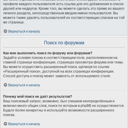
профиле каждого пользователя есть ссылка для его добавления в список
друзей или недругов. Кроме того, вы можете сделать это прямо из вашего
личного раздела, непосредственным вводом имени пользователя. Вы
можете также удалять пользователей из соответствующих списков на той
же странице.
Вернуться к началу
Поиск по форумам
Как мне выполнить поиск по форуму или форумам?
Задайте условие поиска в соответствующем поле, расположенном на
главной странице конференции, страницах просмотра форума или темы.
Вы можете осуществить расширенный поиск, щёлкнув по ссылке
«Расширенный поиск», доступной на всех страницах конференции.
Способ доступа к поиску может зависеть от используемого стиля.
Вернуться к началу
Почему мой поиск не даёт результатов?
Ваш поисковый запрос, возможно, был слишком неопределённым и
включал много общих слов, поиск по которым в phpBB не осуществляется.
Будьте более конкретны и используйте возможности расширенного
поиска.
Вернуться к началу