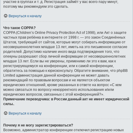
участие в группах и т. д. Регистрация займёт у вас всего пару минут,
поэтому мы рекомендуем это сделать.
Вернуться к началу
Что такое COPPA?
COPPA (Children’s Online Privacy Protection Act of 1998), или Акт о защите
частных прав ребёнка в интернете от 1998 г. — это закон Соединённых
Штатов, требующий от сайтов, которые могут собирать информацию от
несовершеннолетних младше 13 лет, иметь на это письменное согласие
родителей. Допустимо наличие иного вида подтверждения того, что
опекуны разрешают сбор личной информации от несовершеннолетних
младше 13 лет. Если вы не уверены, применимо ли это к вам, как к
регистрирующемуся на конференции, или к самой конференции,
обратитесь за помощью к юрисконсульту. Обратите внимание, что phpBB
Limited администрация данной конференции не может давать
рекомендаций по правовым вопросам и не является объектом
юридических отношений, кроме указанных в ответе на вопрос «С кем
можно связаться по вопросу некорректного использования и/или
юридических вопросов, связанных с этой конференцией?».
Примечание переводчика: в России данный акт не имеет юридической
силы.
.
Вернуться к началу
Почему я не могу зарегистрироваться?
Возможно, администратор конференции отключил регистрацию новых