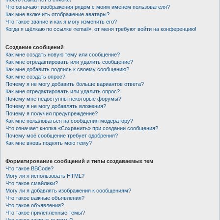
Что означают изображения рядом с моим именем пользователя?
Как мне включить отображение аватары?
Что такое звание и как я могу изменить его?
Когда я щёлкаю по ссылке «email», от меня требуют войти на конференцию!
Создание сообщений
Как мне создать новую тему или сообщение?
Как мне отредактировать или удалить сообщение?
Как мне добавить подпись к своему сообщению?
Как мне создать опрос?
Почему я не могу добавить больше вариантов ответа?
Как мне отредактировать или удалить опрос?
Почему мне недоступны некоторые форумы?
Почему я не могу добавлять вложения?
Почему я получил предупреждение?
Как мне пожаловаться на сообщения модератору?
Что означает кнопка «Сохранить» при создании сообщения?
Почему моё сообщение требует одобрения?
Как мне вновь поднять мою тему?
Форматирование сообщений и типы создаваемых тем
Что такое BBCode?
Могу ли я использовать HTML?
Что такое смайлики?
Могу ли я добавлять изображения к сообщениям?
Что такое важные объявления?
Что такое объявления?
Что такое прилепленные темы?