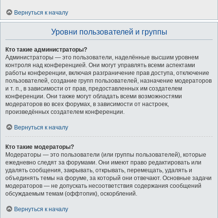
Вернуться к началу
Уровни пользователей и группы
Кто такие администраторы?
Администраторы — это пользователи, наделённые высшим уровнем
контроля над конференцией. Они могут управлять всеми аспектами
работы конференции, включая разграничение прав доступа, отключение
пользователей, создание групп пользователей, назначение модераторов
и т. п., в зависимости от прав, предоставленных им создателем
конференции. Они также могут обладать всеми возможностями
модераторов во всех форумах, в зависимости от настроек,
произведённых создателем конференции.
Вернуться к началу
Кто такие модераторы?
Модераторы — это пользователи (или группы пользователей), которые
ежедневно следят за форумами. Они имеют право редактировать или
удалять сообщения, закрывать, открывать, перемещать, удалять и
объединять темы на форуме, за который они отвечают. Основные задачи
модераторов — не допускать несоответствия содержания сообщений
обсуждаемым темам (оффтопик), оскорблений.
Вернуться к началу