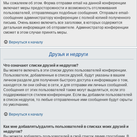
Мы сожалеем об этом. Форма отправки email на данной конференции
включает меры предосторожности и возможность отслеживания
пользователей, отправляющих подобные сообщения. Отправьте email-
сообщение администратору конференции с полной копией полученного
письма. Очень важно включить все заголовки, в которых содержится
детальная информация об отправителе. Администратор конференции
сможет в этом случае принять меры.
Вернуться к началу
Друзья и недруги
Что означают списки друзей и недругов?
Вы можете включать в эти списки других пользователей конференции.
Пользователи, добавленные в список друзей, будут указаны в вашем
личном разделе для получения быстрого доступа к информации о том,
находятся ли они сейчас в сети, и для отправки им личных сообщений.
Сообщения от этих пользователей также могут выделяться, если это
поддерживается стилем конференции. Если вы добавили пользователей
в список недругов, то любые отправленные ими сообщения будут скрыты
по умолчанию.
Вернуться к началу
Как мне добавлять/удалять пользователей в списках моих друзей и
недругов?
Вы можете добавлять пользователей в свой список двумя способами. В