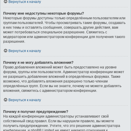
Вернуться к началу
Почему мне недоступны некоторые форумы?
Некоторые форумы доступны только определённым пользователям или
группам пользователей. Чтобы просматривать такие форумы, создавать
в них темы и оставлять сообщения, совершать другие действия, вам
может потребоваться специальное разрешение. Свяжитесь с
модератором или администратором конференции для получения такого
разрешения.
Вернуться к началу
Почему я не могу добавлять вложения?
Право добавления вложений может быть предоставлено на уровне
форума, группы или пользователя. Администратор конференции может
не разрешить добавление вложений в определённых форумах. Также
возможно, что добавлять вложения разрешено только членам
определённых групп. Если вы не знаете, почему не можете добавлять
вложения, свяжитесь с администратором конференции.
Вернуться к началу
Почему я получил предупреждение?
На каждой конференции администраторы устанавливают свой
собственный свод правил. Если вы нарушили правило, вы можете
получить предупреждение. Учтите, что это решение администратора
конференции, и phpBB Limited не имеет никакого отношения к