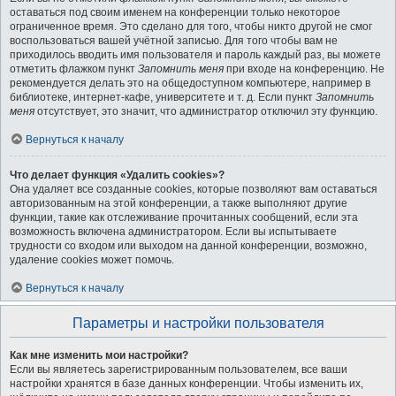
оставаться под своим именем на конференции только некоторое
ограниченное время. Это сделано для того, чтобы никто другой не смог
воспользоваться вашей учётной записью. Для того чтобы вам не
приходилось вводить имя пользователя и пароль каждый раз, вы можете
отметить флажком пункт
Запомнить меня
при входе на конференцию. Не
рекомендуется делать это на общедоступном компьютере, например в
библиотеке, интернет-кафе, университете и т. д. Если пункт
Запомнить
меня
отсутствует, это значит, что администратор отключил эту функцию.
Вернуться к началу
Что делает функция «Удалить cookies»?
Она удаляет все созданные cookies, которые позволяют вам оставаться
авторизованным на этой конференции, а также выполняют другие
функции, такие как отслеживание прочитанных сообщений, если эта
возможность включена администратором. Если вы испытываете
трудности со входом или выходом на данной конференции, возможно,
удаление cookies может помочь.
Вернуться к началу
Параметры и настройки пользователя
Как мне изменить мои настройки?
Если вы являетесь зарегистрированным пользователем, все ваши
настройки хранятся в базе данных конференции. Чтобы изменить их,