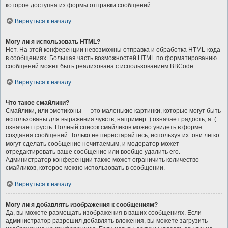
которое доступна из формы отправки сообщений.
Вернуться к началу
Могу ли я использовать HTML?
Нет. На этой конференции невозможны отправка и обработка HTML-кода
в сообщениях. Большая часть возможностей HTML по форматированию
сообщений может быть реализована с использованием BBCode.
Вернуться к началу
Что такое смайлики?
Смайлики, или эмотиконы — это маленькие картинки, которые могут быть
использованы для выражения чувств, например :) означает радость, а :(
означает грусть. Полный список смайликов можно увидеть в форме
создания сообщений. Только не перестарайтесь, используя их: они легко
могут сделать сообщение нечитаемым, и модератор может
отредактировать ваше сообщение или вообще удалить его.
Администратор конференции также может ограничить количество
смайликов, которое можно использовать в сообщении.
Вернуться к началу
Могу ли я добавлять изображения к сообщениям?
Да, вы можете размещать изображения в ваших сообщениях. Если
администратор разрешил добавлять вложения, вы можете загрузить