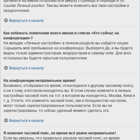
щёлкните на имени пользователя вверху страницы и перейдите по
ссылке
Личный раздел
. Там вы можете изменить все свои настройки и
предпочтения.
Вернуться к началу
Как избежать появления моего имени в списке «Кто сейчас на
конференции»?
На вкладке «Личные настройки» в личном разделе вы найдёте опцию
Скрывать моё пребывание на конференции
. Выберите
Да
, и вы будете
видны только администраторам, модераторам и самому себе. Для всех
остальных вы будете скрытым пользователем.
Вернуться к началу
На конференции неправильное время!
Возможно, отображается время, относящееся к другому часовому поясу,
а не к тому, в котором находитесь вы. В этом случае измените в личных
настройках часовой пояс на тот, в котором вы находитесь: Москва, Киев и
т. д. Учтите, что изменять часовой пояс, как и большинство настроек,
могут только зарегистрированные пользователи. Если вы не
зарегистрированы, то сейчас удачный момент сделать это.
Вернуться к началу
Я изменил часовой пояс, но время всё равно неправильное!
Если вы уверены, что правильно указали часовой пояс, но время