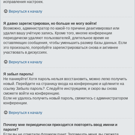
исправления настроек.
Вернуться к началу
Я давно зарегистрирован, но больше не могу войти!
Возможно, администратор по какой-то причине деактивировал или
удалил вашу учётную запись. Кроме того, многие конференции
периодически удаляют пользователей, длительное время не
оставляющих сообщения, чтобы уменьшить размер базы данных. Если
это произошло, попробуйте зарегистрироваться снова и активнее
участвовать в дискуссиях.
Вернуться к началу
Я забыл пароль!
Не паникуйте! Хотя пароль нельзя восстановить, можно легко получить
новый. Перейдите на страницу входа на конференцию и щёлкните на
ссылку
Забыли пароль?
. Следуйте инструкциям, и скоро вы снова
сможете войти на конференцию.
Если не удалось получить новый пароль, свяжитесь с администратором
конференции.
Вернуться к началу
Почему мне периодически приходится повторять ввод имени и
пароля?
Если вы не отметили флажком пункт
Запомнить меня
, вы сможете