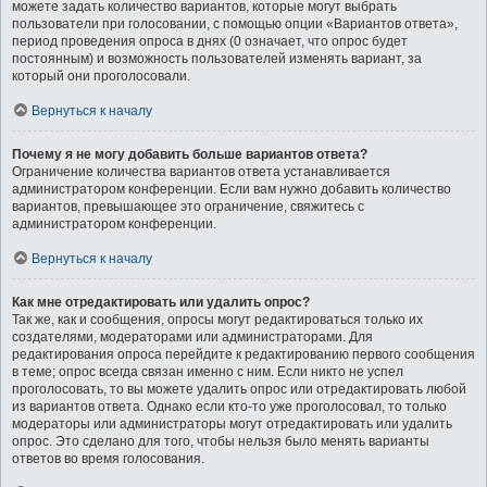
можете задать количество вариантов, которые могут выбрать
пользователи при голосовании, с помощью опции «Вариантов ответа»,
период проведения опроса в днях (0 означает, что опрос будет
постоянным) и возможность пользователей изменять вариант, за
который они проголосовали.
Вернуться к началу
Почему я не могу добавить больше вариантов ответа?
Ограничение количества вариантов ответа устанавливается
администратором конференции. Если вам нужно добавить количество
вариантов, превышающее это ограничение, свяжитесь с
администратором конференции.
Вернуться к началу
Как мне отредактировать или удалить опрос?
Так же, как и сообщения, опросы могут редактироваться только их
создателями, модераторами или администраторами. Для
редактирования опроса перейдите к редактированию первого сообщения
в теме; опрос всегда связан именно с ним. Если никто не успел
проголосовать, то вы можете удалить опрос или отредактировать любой
из вариантов ответа. Однако если кто-то уже проголосовал, то только
модераторы или администраторы могут отредактировать или удалить
опрос. Это сделано для того, чтобы нельзя было менять варианты
ответов во время голосования.