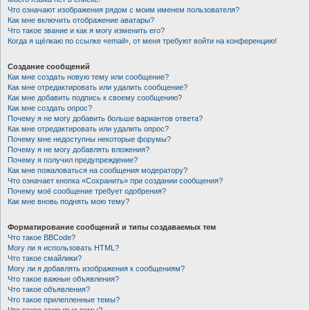
Что означают изображения рядом с моим именем пользователя?
Как мне включить отображение аватары?
Что такое звание и как я могу изменить его?
Когда я щёлкаю по ссылке «email», от меня требуют войти на конференцию!
Создание сообщений
Как мне создать новую тему или сообщение?
Как мне отредактировать или удалить сообщение?
Как мне добавить подпись к своему сообщению?
Как мне создать опрос?
Почему я не могу добавить больше вариантов ответа?
Как мне отредактировать или удалить опрос?
Почему мне недоступны некоторые форумы?
Почему я не могу добавлять вложения?
Почему я получил предупреждение?
Как мне пожаловаться на сообщения модератору?
Что означает кнопка «Сохранить» при создании сообщения?
Почему моё сообщение требует одобрения?
Как мне вновь поднять мою тему?
Форматирование сообщений и типы создаваемых тем
Что такое BBCode?
Могу ли я использовать HTML?
Что такое смайлики?
Могу ли я добавлять изображения к сообщениям?
Что такое важные объявления?
Что такое объявления?
Что такое прилепленные темы?