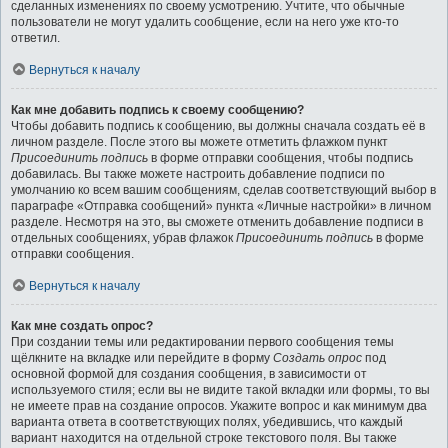
сделанных изменениях по своему усмотрению. Учтите, что обычные
пользователи не могут удалить сообщение, если на него уже кто-то
ответил.
Вернуться к началу
Как мне добавить подпись к своему сообщению?
Чтобы добавить подпись к сообщению, вы должны сначала создать её в
личном разделе. После этого вы можете отметить флажком пункт
Присоединить подпись
в форме отправки сообщения, чтобы подпись
добавилась. Вы также можете настроить добавление подписи по
умолчанию ко всем вашим сообщениям, сделав соответствующий выбор в
параграфе «Отправка сообщений» пункта «Личные настройки» в личном
разделе. Несмотря на это, вы сможете отменить добавление подписи в
отдельных сообщениях, убрав флажок
Присоединить подпись
в форме
отправки сообщения.
Вернуться к началу
Как мне создать опрос?
При создании темы или редактировании первого сообщения темы
щёлкните на вкладке или перейдите в форму
Создать опрос
под
основной формой для создания сообщения, в зависимости от
используемого стиля; если вы не видите такой вкладки или формы, то вы
не имеете прав на создание опросов. Укажите вопрос и как минимум два
варианта ответа в соответствующих полях, убедившись, что каждый
вариант находится на отдельной строке текстового поля. Вы также