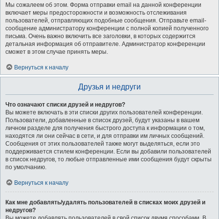
Мы сожалеем об этом. Форма отправки email на данной конференции
включает меры предосторожности и возможность отслеживания
пользователей, отправляющих подобные сообщения. Отправьте email-
сообщение администратору конференции с полной копией полученного
письма. Очень важно включить все заголовки, в которых содержится
детальная информация об отправителе. Администратор конференции
сможет в этом случае принять меры.
Вернуться к началу
Друзья и недруги
Что означают списки друзей и недругов?
Вы можете включать в эти списки других пользователей конференции.
Пользователи, добавленные в список друзей, будут указаны в вашем
личном разделе для получения быстрого доступа к информации о том,
находятся ли они сейчас в сети, и для отправки им личных сообщений.
Сообщения от этих пользователей также могут выделяться, если это
поддерживается стилем конференции. Если вы добавили пользователей
в список недругов, то любые отправленные ими сообщения будут скрыты
по умолчанию.
Вернуться к началу
Как мне добавлять/удалять пользователей в списках моих друзей и
недругов?
Вы можете добавлять пользователей в свой список двумя способами. В