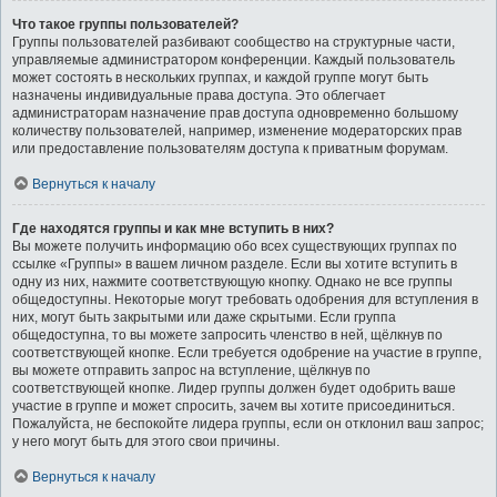
Что такое группы пользователей?
Группы пользователей разбивают сообщество на структурные части,
управляемые администратором конференции. Каждый пользователь
может состоять в нескольких группах, и каждой группе могут быть
назначены индивидуальные права доступа. Это облегчает
администраторам назначение прав доступа одновременно большому
количеству пользователей, например, изменение модераторских прав
или предоставление пользователям доступа к приватным форумам.
Вернуться к началу
Где находятся группы и как мне вступить в них?
Вы можете получить информацию обо всех существующих группах по
ссылке «Группы» в вашем личном разделе. Если вы хотите вступить в
одну из них, нажмите соответствующую кнопку. Однако не все группы
общедоступны. Некоторые могут требовать одобрения для вступления в
них, могут быть закрытыми или даже скрытыми. Если группа
общедоступна, то вы можете запросить членство в ней, щёлкнув по
соответствующей кнопке. Если требуется одобрение на участие в группе,
вы можете отправить запрос на вступление, щёлкнув по
соответствующей кнопке. Лидер группы должен будет одобрить ваше
участие в группе и может спросить, зачем вы хотите присоединиться.
Пожалуйста, не беспокойте лидера группы, если он отклонил ваш запрос;
у него могут быть для этого свои причины.
Вернуться к началу