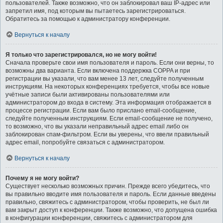
пользователей. Также возможно, что он заблокировал ваш IP-адрес или
запретил имя, под которым вы пытаетесь зарегистрироваться.
Обратитесь за помощью к администратору конференции.
Вернуться к началу
Я только что зарегистрировался, но не могу войти!
Сначала проверьте свои имя пользователя и пароль. Если они верны, то
возможны два варианта. Если включена поддержка COPPA и при
регистрации вы указали, что вам менее 13 лет, следуйте полученным
инструкциям. На некоторых конференциях требуется, чтобы все новые
учётные записи были активированы пользователями или
администратором до входа в систему. Эта информация отображается в
процессе регистрации. Если вам было прислано email-сообщение,
следуйте полученным инструкциям. Если email-сообщение не получено,
то возможно, что вы указали неправильный адрес email либо он
заблокирован спам-фильтром. Если вы уверены, что ввели правильный
адрес email, попробуйте связаться с администратором.
Вернуться к началу
Почему я не могу войти?
Существует несколько возможных причин. Прежде всего убедитесь, что
вы правильно вводите имя пользователя и пароль. Если данные введены
правильно, свяжитесь с администратором, чтобы проверить, не был ли
вам закрыт доступ к конференции. Также возможно, что допущена ошибка
в конфигурации конференции, свяжитесь с администратором для