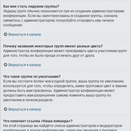
Как мне стать лидером группы?
Лидеры групп обычно назначаются при их создании администраторами
конференции. Если вы заинтересованы в создании группы, сначала
свяжитесь с администратором; попробуйте отправить ему личное
сообщение.
Вернуться к началу
Почему названия некоторых групп имеют разные цвета?
Администратор конференции может присваивать цвета участникам групп
для того, чтобы их было проще отличать друг от друга.
Вернуться к началу
Что такое группа по умолчанию?
Если вы состоите более чем в одной группе, ваша группа по умолчанию
используется для того, чтобы определить, какие групповые цвет и звание
должны быть вам присвоены. Администратор конференции может
предоставить вам разрешение самому изменять вашу группу по
умолчанию в личном разделе.
Вернуться к началу
Что означает ссылка «Наша команда»?
На этой странице вы найдёте список администраторов и модераторов
конференции и другую информацию, такую как сведения о форумах,