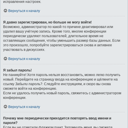
исправления настроек.
Вернуться к началу
Я давно зарегистрирован, но больше не могу войти!
Возможно, администратор по какой-то причине деактивировал или
удалил вашу учётную запись. Кроме того, многие конференции
периодически удаляют пользователей, длительное время не
оставляющих сообщения, чтобы уменьшить размер базы данных. Если
это произошло, попробуйте зарегистрироваться снова и активнее
участвовать в дискуссиях.
Вернуться к началу
Я забыл пароль!
Не паникуйте! Хотя пароль нельзя восстановить, можно легко получить
новый. Перейдите на страницу входа на конференцию и щёлкните на
ссылку
Забыли пароль?
. Следуйте инструкциям, и скоро вы снова
сможете войти на конференцию.
Если не удалось получить новый пароль, свяжитесь с администратором
конференции.
Вернуться к началу
Почему мне периодически приходится повторять ввод имени и
пароля?
Если вы не отметили флажком пункт
Запомнить меня
, вы сможете