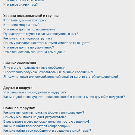
Что такое закрытые темы?
Что такое значки тем?
Уровни пользователей и группы
Кто такие администраторы?
Кто такие модераторы?
Что такое группы пользователей?
Где находятся группы и как мне вступить в них?
Как мне стать лидером группы?
Почему названия некоторых групп имеют разные цвета?
Что такое группа по умолчанию?
Что означает ссылка «Наша команда»?
Личные сообщения
Я не могу отправить личные сообщения!
Я постоянно получаю нежелательные личные сообщения!
Я получил спам или оскорбительный email от кого-то с этой конференции!
Друзья и недруги
Что означают списки друзей и недругов?
Как мне добавлять/удалять пользователей в списках моих друзей и недругов?
Поиск по форумам
Как мне выполнить поиск по форуму или форумам?
Почему мой поиск не даёт результатов?
В результате моего поиска я получил пустую страницу!
Как мне найти пользователя конференции?
Как мне найти свои сообщения и созданные мной темы?