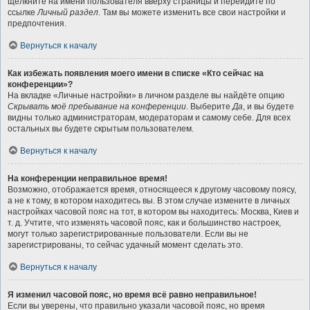
щёлкните на имени пользователя вверху страницы и перейдите по
ссылке
Личный раздел
. Там вы можете изменить все свои настройки и
предпочтения.
Вернуться к началу
Как избежать появления моего имени в списке «Кто сейчас на
конференции»?
На вкладке «Личные настройки» в личном разделе вы найдёте опцию
Скрывать моё пребывание на конференции
. Выберите
Да
, и вы будете
видны только администраторам, модераторам и самому себе. Для всех
остальных вы будете скрытым пользователем.
Вернуться к началу
На конференции неправильное время!
Возможно, отображается время, относящееся к другому часовому поясу,
а не к тому, в котором находитесь вы. В этом случае измените в личных
настройках часовой пояс на тот, в котором вы находитесь: Москва, Киев и
т. д. Учтите, что изменять часовой пояс, как и большинство настроек,
могут только зарегистрированные пользователи. Если вы не
зарегистрированы, то сейчас удачный момент сделать это.
Вернуться к началу
Я изменил часовой пояс, но время всё равно неправильное!
Если вы уверены, что правильно указали часовой пояс, но время