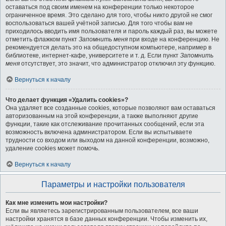
оставаться под своим именем на конференции только некоторое
ограниченное время. Это сделано для того, чтобы никто другой не смог
воспользоваться вашей учётной записью. Для того чтобы вам не
приходилось вводить имя пользователя и пароль каждый раз, вы можете
отметить флажком пункт
Запомнить меня
при входе на конференцию. Не
рекомендуется делать это на общедоступном компьютере, например в
библиотеке, интернет-кафе, университете и т. д. Если пункт
Запомнить
меня
отсутствует, это значит, что администратор отключил эту функцию.
Вернуться к началу
Что делает функция «Удалить cookies»?
Она удаляет все созданные cookies, которые позволяют вам оставаться
авторизованным на этой конференции, а также выполняют другие
функции, такие как отслеживание прочитанных сообщений, если эта
возможность включена администратором. Если вы испытываете
трудности со входом или выходом на данной конференции, возможно,
удаление cookies может помочь.
Вернуться к началу
Параметры и настройки пользователя
Как мне изменить мои настройки?
Если вы являетесь зарегистрированным пользователем, все ваши
настройки хранятся в базе данных конференции. Чтобы изменить их,