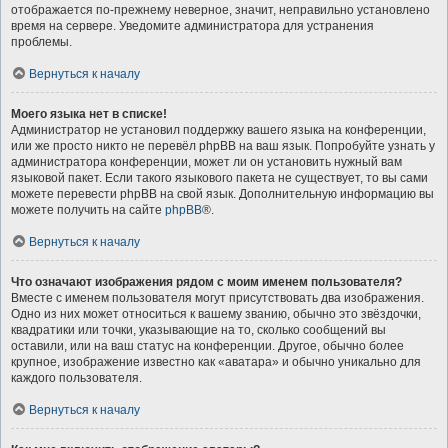
отображается по-прежнему неверное, значит, неправильно установлено
время на сервере. Уведомите администратора для устранения
проблемы.
Вернуться к началу
Моего языка нет в списке!
Администратор не установил поддержку вашего языка на конференции,
или же просто никто не перевёл phpBB на ваш язык. Попробуйте узнать у
администратора конференции, может ли он установить нужный вам
языковой пакет. Если такого языкового пакета не существует, то вы сами
можете перевести phpBB на свой язык. Дополнительную информацию вы
можете получить на сайте
phpBB
®.
Вернуться к началу
Что означают изображения рядом с моим именем пользователя?
Вместе с именем пользователя могут присутствовать два изображения.
Одно из них может относиться к вашему званию, обычно это звёздочки,
квадратики или точки, указывающие на то, сколько сообщений вы
оставили, или на ваш статус на конференции. Другое, обычно более
крупное, изображение известно как «аватара» и обычно уникально для
каждого пользователя.
Вернуться к началу