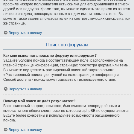
профиле каждого пользователя есть ссылка для его добавления в список
друзей или недругов. Кроме того, вы можете сделать это прямо из вашего
личного раздела, непосредственным вводом имени пользователя. Вы
можете также удалять пользователей из соответствующих списков на той
же странице.
Вернуться к началу
Поиск по форумам
Как мне выполнить поиск по форуму или форумам?
Задайте условие поиска в соответствующем поле, расположенном на
главной странице конференции, страницах просмотра форума или темы.
Вы можете осуществить расширенный поиск, щёлкнув по ссылке
«Расширенный поиск», доступной на всех страницах конференции.
Способ доступа к поиску может зависеть от используемого стиля.
Вернуться к началу
Почему мой поиск не даёт результатов?
Ваш поисковый запрос, возможно, был слишком неопределённым и
включал много общих слов, поиск по которым в phpBB не осуществляется.
Будьте более конкретны и используйте возможности расширенного
поиска.
Вернуться к началу