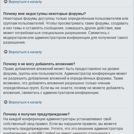
Вернуться к началу
Почему мне недоступны некоторые форумы?
Некоторые форумы доступны только определённым пользователям или
группам пользователей. Чтобы просматривать такие форумы, создавать
в них темы и оставлять сообщения, совершать другие действия, вам
может потребоваться специальное разрешение. Свяжитесь с
модератором или администратором конференции для получения такого
разрешения.
Вернуться к началу
Почему я не могу добавлять вложения?
Право добавления вложений может быть предоставлено на уровне
форума, группы или пользователя. Администратор конференции может
не разрешить добавление вложений в определённых форумах. Также
возможно, что добавлять вложения разрешено только членам
определённых групп. Если вы не знаете, почему не можете добавлять
вложения, свяжитесь с администратором конференции.
Вернуться к началу
Почему я получил предупреждение?
На каждой конференции администраторы устанавливают свой
собственный свод правил. Если вы нарушили правило, вы можете
получить предупреждение. Учтите, что это решение администратора
конференции, и phpBB Limited не имеет никакого отношения к