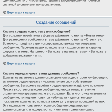
сделано для того, чтобы предотвратить злоупотребления почтовой
системой анонимными пользователями.
Вернуться к началу
Создание сообщений
Как мне создать новую тему или сообщение?
Для создания новой темы в форуме щёлкните по кнопке «Новая тема».
Для размещения сообщения в теме щёлкните по кнопке «Ответить».
Возможно, придётся зарегистрироваться, прежде чем отправить
сообщение. Перечень ваших прав доступа находится внизу страниц
форума или темы. Например: «Вы можете начинать темы», «Вы можете
добавлять вложения» и т.п.
Вернуться к началу
Как мне отредактировать или удалить сообщение?
Если вы не являетесь администратором или модератором конференции,
вы можете редактировать и удалять только свои собственные
сообщения. Вы можете перейти к редактированию, щёлкнув по кнопке
Правка
в соответствующем сообщении, иногда только в течение
ограниченного времени после его создания. Если кто-то уже ответил на
сообщение, то под ним появится небольшая надпись, которая
показывает количество правок, а также дату и время последней из них.
Эта надпись не появляется, если сообщение редактировал
администратор или модератор, хотя они могут сами написать о