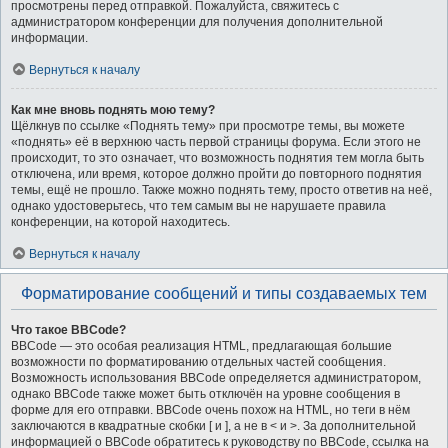
просмотрены перед отправкой. Пожалуйста, свяжитесь с
администратором конференции для получения дополнительной
информации.
Вернуться к началу
Как мне вновь поднять мою тему?
Щёлкнув по ссылке «Поднять тему» при просмотре темы, вы можете
«поднять» её в верхнюю часть первой страницы форума. Если этого не
происходит, то это означает, что возможность поднятия тем могла быть
отключена, или время, которое должно пройти до повторного поднятия
темы, ещё не прошло. Также можно поднять тему, просто ответив на неё,
однако удостоверьтесь, что тем самым вы не нарушаете правила
конференции, на которой находитесь.
Вернуться к началу
Форматирование сообщений и типы создаваемых тем
Что такое BBCode?
BBCode — это особая реализация HTML, предлагающая большие
возможности по форматированию отдельных частей сообщения.
Возможность использования BBCode определяется администратором,
однако BBCode также может быть отключён на уровне сообщения в
форме для его отправки. BBCode очень похож на HTML, но теги в нём
заключаются в квадратные скобки [ и ], а не в < и >. За дополнительной
информацией о BBCode обратитесь к руководству по BBCode, ссылка на