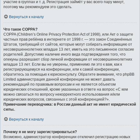
участие в группах и т. д. Регистрация займёт у вас всего пару минут,
поэтому мы рекомендуем это сделать.
Вернуться к началу
Что такое COPPA?
COPPA (Children’s Online Privacy Protection Act of 1998), или Акт о защите
частных прав ребёнка в интернете от 1998 г. — это закон Соединённых
Штатов, требующий от сайтов, которые могут собирать информацию от
несовершеннолетних младше 13 лет, иметь на это письменное согласие
родителей. Допустимо наличие иного вида подтверждения того, что
опекуны разрешают сбор личной информации от несовершеннолетних
младше 13 лет. Если вы не уверены, применимо ли это к вам, как к
регистрирующемуся на конференции, или к самой конференции,
обратитесь за помощью к юрисконсульту. Обратите внимание, что phpBB
Limited администрация данной конференции не может давать
рекомендаций по правовым вопросам и не является объектом
юридических отношений, кроме указанных в ответе на вопрос «С кем
можно связаться по вопросу некорректного использования и/или
юридических вопросов, связанных с этой конференцией?».
Примечание переводчика: в России данный акт не имеет юридической
силы.
.
Вернуться к началу
Почему я не могу зарегистрироваться?
Возможно, администратор конференции отключил регистрацию новых