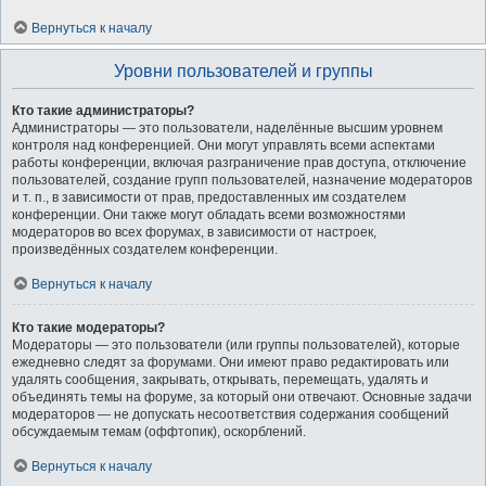
Вернуться к началу
Уровни пользователей и группы
Кто такие администраторы?
Администраторы — это пользователи, наделённые высшим уровнем
контроля над конференцией. Они могут управлять всеми аспектами
работы конференции, включая разграничение прав доступа, отключение
пользователей, создание групп пользователей, назначение модераторов
и т. п., в зависимости от прав, предоставленных им создателем
конференции. Они также могут обладать всеми возможностями
модераторов во всех форумах, в зависимости от настроек,
произведённых создателем конференции.
Вернуться к началу
Кто такие модераторы?
Модераторы — это пользователи (или группы пользователей), которые
ежедневно следят за форумами. Они имеют право редактировать или
удалять сообщения, закрывать, открывать, перемещать, удалять и
объединять темы на форуме, за который они отвечают. Основные задачи
модераторов — не допускать несоответствия содержания сообщений
обсуждаемым темам (оффтопик), оскорблений.
Вернуться к началу