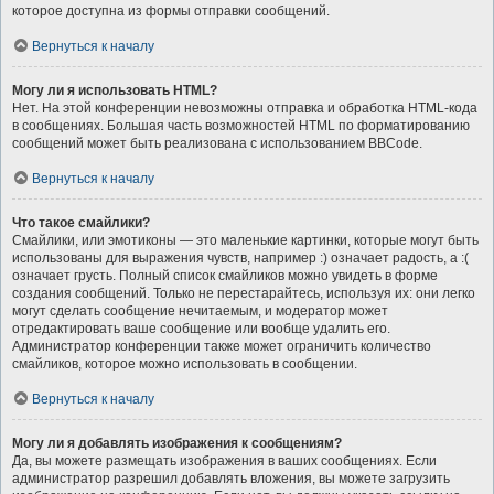
которое доступна из формы отправки сообщений.
Вернуться к началу
Могу ли я использовать HTML?
Нет. На этой конференции невозможны отправка и обработка HTML-кода
в сообщениях. Большая часть возможностей HTML по форматированию
сообщений может быть реализована с использованием BBCode.
Вернуться к началу
Что такое смайлики?
Смайлики, или эмотиконы — это маленькие картинки, которые могут быть
использованы для выражения чувств, например :) означает радость, а :(
означает грусть. Полный список смайликов можно увидеть в форме
создания сообщений. Только не перестарайтесь, используя их: они легко
могут сделать сообщение нечитаемым, и модератор может
отредактировать ваше сообщение или вообще удалить его.
Администратор конференции также может ограничить количество
смайликов, которое можно использовать в сообщении.
Вернуться к началу
Могу ли я добавлять изображения к сообщениям?
Да, вы можете размещать изображения в ваших сообщениях. Если
администратор разрешил добавлять вложения, вы можете загрузить