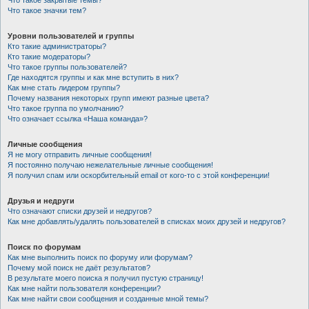
Что такое закрытые темы?
Что такое значки тем?
Уровни пользователей и группы
Кто такие администраторы?
Кто такие модераторы?
Что такое группы пользователей?
Где находятся группы и как мне вступить в них?
Как мне стать лидером группы?
Почему названия некоторых групп имеют разные цвета?
Что такое группа по умолчанию?
Что означает ссылка «Наша команда»?
Личные сообщения
Я не могу отправить личные сообщения!
Я постоянно получаю нежелательные личные сообщения!
Я получил спам или оскорбительный email от кого-то с этой конференции!
Друзья и недруги
Что означают списки друзей и недругов?
Как мне добавлять/удалять пользователей в списках моих друзей и недругов?
Поиск по форумам
Как мне выполнить поиск по форуму или форумам?
Почему мой поиск не даёт результатов?
В результате моего поиска я получил пустую страницу!
Как мне найти пользователя конференции?
Как мне найти свои сообщения и созданные мной темы?