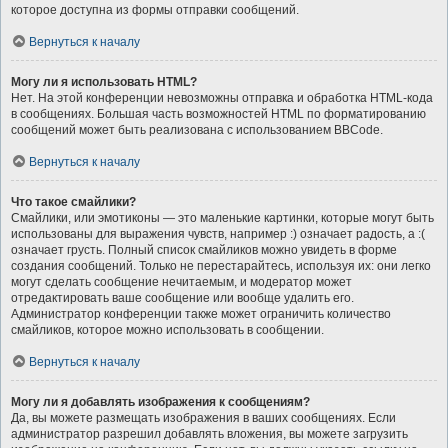
которое доступна из формы отправки сообщений.
Вернуться к началу
Могу ли я использовать HTML?
Нет. На этой конференции невозможны отправка и обработка HTML-кода
в сообщениях. Большая часть возможностей HTML по форматированию
сообщений может быть реализована с использованием BBCode.
Вернуться к началу
Что такое смайлики?
Смайлики, или эмотиконы — это маленькие картинки, которые могут быть
использованы для выражения чувств, например :) означает радость, а :(
означает грусть. Полный список смайликов можно увидеть в форме
создания сообщений. Только не перестарайтесь, используя их: они легко
могут сделать сообщение нечитаемым, и модератор может
отредактировать ваше сообщение или вообще удалить его.
Администратор конференции также может ограничить количество
смайликов, которое можно использовать в сообщении.
Вернуться к началу
Могу ли я добавлять изображения к сообщениям?
Да, вы можете размещать изображения в ваших сообщениях. Если
администратор разрешил добавлять вложения, вы можете загрузить