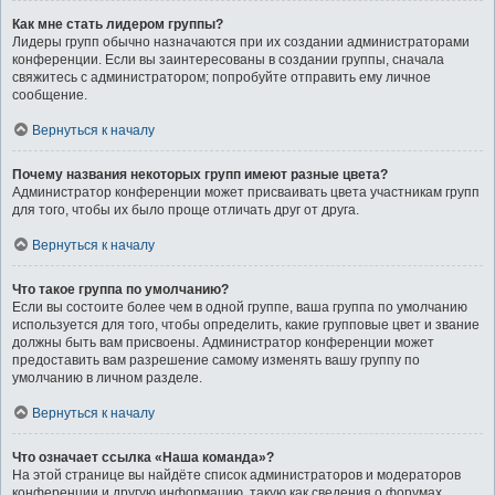
Как мне стать лидером группы?
Лидеры групп обычно назначаются при их создании администраторами
конференции. Если вы заинтересованы в создании группы, сначала
свяжитесь с администратором; попробуйте отправить ему личное
сообщение.
Вернуться к началу
Почему названия некоторых групп имеют разные цвета?
Администратор конференции может присваивать цвета участникам групп
для того, чтобы их было проще отличать друг от друга.
Вернуться к началу
Что такое группа по умолчанию?
Если вы состоите более чем в одной группе, ваша группа по умолчанию
используется для того, чтобы определить, какие групповые цвет и звание
должны быть вам присвоены. Администратор конференции может
предоставить вам разрешение самому изменять вашу группу по
умолчанию в личном разделе.
Вернуться к началу
Что означает ссылка «Наша команда»?
На этой странице вы найдёте список администраторов и модераторов
конференции и другую информацию, такую как сведения о форумах,