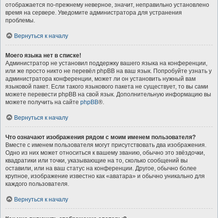
отображается по-прежнему неверное, значит, неправильно установлено
время на сервере. Уведомите администратора для устранения
проблемы.
Вернуться к началу
Моего языка нет в списке!
Администратор не установил поддержку вашего языка на конференции,
или же просто никто не перевёл phpBB на ваш язык. Попробуйте узнать у
администратора конференции, может ли он установить нужный вам
языковой пакет. Если такого языкового пакета не существует, то вы сами
можете перевести phpBB на свой язык. Дополнительную информацию вы
можете получить на сайте
phpBB
®.
Вернуться к началу
Что означают изображения рядом с моим именем пользователя?
Вместе с именем пользователя могут присутствовать два изображения.
Одно из них может относиться к вашему званию, обычно это звёздочки,
квадратики или точки, указывающие на то, сколько сообщений вы
оставили, или на ваш статус на конференции. Другое, обычно более
крупное, изображение известно как «аватара» и обычно уникально для
каждого пользователя.
Вернуться к началу