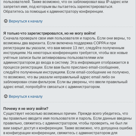
пользователей. Также возможно, что он заблокировал ваш IP-адрес или
запретил имя, под которым вы пытаетесь зарегистрироваться.
Обратитесь за помощью к администратору конференции.
Вернуться к началу
Я только что зарегистрировался, но не могу войти!
Сначала проверьте свои имя пользователя и пароль. Если они верны, то
возможны два варианта. Если включена поддержка COPPA и при
регистрации вы указали, что вам менее 13 лет, следуйте полученным
инструкциям. На некоторых конференциях требуется, чтобы все новые
учётные записи были активированы пользователями или
администратором до входа в систему. Эта информация отображается в
процессе регистрации. Если вам было прислано email-сообщение,
следуйте полученным инструкциям. Если email-сообщение не получено,
то возможно, что вы указали неправильный адрес email либо он
заблокирован спам-фильтром. Если вы уверены, что ввели правильный
адрес email, попробуйте связаться с администратором.
Вернуться к началу
Почему я не могу войти?
Существует несколько возможных причин. Прежде всего убедитесь, что
вы правильно вводите имя пользователя и пароль. Если данные введены
правильно, свяжитесь с администратором, чтобы проверить, не был ли
вам закрыт доступ к конференции. Также возможно, что допущена ошибка
в конфигурации конференции, свяжитесь с администратором для