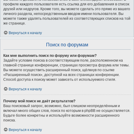
профиле каждого пользователя есть ссылка для его добавления в список
друзей или недругов. Кроме того, вы можете сделать это прямо из вашего
личного раздела, непосредственным вводом имени пользователя. Вы
можете также удалять пользователей из соответствующих списков на той
же странице.
Вернуться к началу
Поиск по форумам
Как мне выполнить поиск по форуму или форумам?
Задайте условие поиска в соответствующем поле, расположенном на
главной странице конференции, страницах просмотра форума или темы.
Вы можете осуществить расширенный поиск, щёлкнув по ссылке
«Расширенный поиск», доступной на всех страницах конференции.
Способ доступа к поиску может зависеть от используемого стиля.
Вернуться к началу
Почему мой поиск не даёт результатов?
Ваш поисковый запрос, возможно, был слишком неопределённым и
включал много общих слов, поиск по которым в phpBB не осуществляется.
Будьте более конкретны и используйте возможности расширенного
поиска.
Вернуться к началу