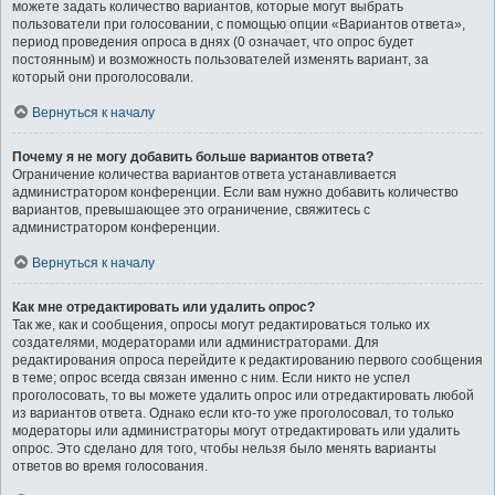
можете задать количество вариантов, которые могут выбрать
пользователи при голосовании, с помощью опции «Вариантов ответа»,
период проведения опроса в днях (0 означает, что опрос будет
постоянным) и возможность пользователей изменять вариант, за
который они проголосовали.
Вернуться к началу
Почему я не могу добавить больше вариантов ответа?
Ограничение количества вариантов ответа устанавливается
администратором конференции. Если вам нужно добавить количество
вариантов, превышающее это ограничение, свяжитесь с
администратором конференции.
Вернуться к началу
Как мне отредактировать или удалить опрос?
Так же, как и сообщения, опросы могут редактироваться только их
создателями, модераторами или администраторами. Для
редактирования опроса перейдите к редактированию первого сообщения
в теме; опрос всегда связан именно с ним. Если никто не успел
проголосовать, то вы можете удалить опрос или отредактировать любой
из вариантов ответа. Однако если кто-то уже проголосовал, то только
модераторы или администраторы могут отредактировать или удалить
опрос. Это сделано для того, чтобы нельзя было менять варианты
ответов во время голосования.