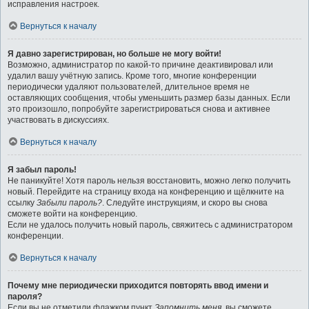
исправления настроек.
Вернуться к началу
Я давно зарегистрирован, но больше не могу войти!
Возможно, администратор по какой-то причине деактивировал или
удалил вашу учётную запись. Кроме того, многие конференции
периодически удаляют пользователей, длительное время не
оставляющих сообщения, чтобы уменьшить размер базы данных. Если
это произошло, попробуйте зарегистрироваться снова и активнее
участвовать в дискуссиях.
Вернуться к началу
Я забыл пароль!
Не паникуйте! Хотя пароль нельзя восстановить, можно легко получить
новый. Перейдите на страницу входа на конференцию и щёлкните на
ссылку
Забыли пароль?
. Следуйте инструкциям, и скоро вы снова
сможете войти на конференцию.
Если не удалось получить новый пароль, свяжитесь с администратором
конференции.
Вернуться к началу
Почему мне периодически приходится повторять ввод имени и
пароля?
Если вы не отметили флажком пункт
Запомнить меня
, вы сможете