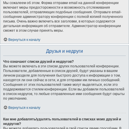
Мы сожалеем об этом. Форма отправки email на данной конференции
включает меры предосторожности и возможность отслеживания
пользователей, отправляющих подобные сообщения. Отправьте email-
сообщение администратору конференции с полной копией полученного
письма. Очень важно включить все заголовки, в которых содержится
детальная информация об отправителе. Администратор конференции
сможет в этом случае принять меры.
Вернуться к началу
Друзья и недруги
Что означают списки друзей и недругов?
Вы можете включать в эти списки других пользователей конференции.
Пользователи, добавленные в список друзей, будут указаны в вашем
личном разделе для получения быстрого доступа к информации о том,
находятся ли они сейчас в сети, и для отправки им личных сообщений.
Сообщения от этих пользователей также могут выделяться, если это
поддерживается стилем конференции. Если вы добавили пользователей
в список недругов, то любые отправленные ими сообщения будут скрыты
по умолчанию.
Вернуться к началу
Как мне добавлять/удалять пользователей в списках моих друзей и
недругов?
Вы можете добавлять пользователей в свой список двумя способами. В