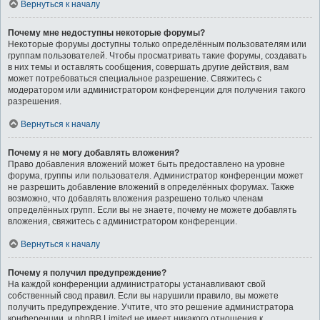
Вернуться к началу
Почему мне недоступны некоторые форумы?
Некоторые форумы доступны только определённым пользователям или
группам пользователей. Чтобы просматривать такие форумы, создавать
в них темы и оставлять сообщения, совершать другие действия, вам
может потребоваться специальное разрешение. Свяжитесь с
модератором или администратором конференции для получения такого
разрешения.
Вернуться к началу
Почему я не могу добавлять вложения?
Право добавления вложений может быть предоставлено на уровне
форума, группы или пользователя. Администратор конференции может
не разрешить добавление вложений в определённых форумах. Также
возможно, что добавлять вложения разрешено только членам
определённых групп. Если вы не знаете, почему не можете добавлять
вложения, свяжитесь с администратором конференции.
Вернуться к началу
Почему я получил предупреждение?
На каждой конференции администраторы устанавливают свой
собственный свод правил. Если вы нарушили правило, вы можете
получить предупреждение. Учтите, что это решение администратора
конференции, и phpBB Limited не имеет никакого отношения к