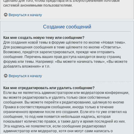
сделано для того, чтобы предотвратить злоупотребления почтовой
системой анонимными пользователями.
Вернуться к началу
Создание сообщений
Как мне создать новую тему или сообщение?
Для создания новой темы в форуме щёлкните по кнопке «Новая тема».
Для размещения сообщения в теме щёлкните по кнопке «Ответить».
Возможно, придётся зарегистрироваться, прежде чем отправить
сообщение. Перечень ваших прав доступа находится внизу страниц
форума или темы. Например: «Вы можете начинать темы», «Вы можете
добавлять вложения» и т.п.
Вернуться к началу
Как мне отредактировать или удалить сообщение?
Если вы не являетесь администратором или модератором конференции,
вы можете редактировать и удалять только свои собственные
сообщения. Вы можете перейти к редактированию, щёлкнув по кнопке
Правка
в соответствующем сообщении, иногда только в течение
ограниченного времени после его создания. Если кто-то уже ответил на
сообщение, то под ним появится небольшая надпись, которая
показывает количество правок, а также дату и время последней из них.
Эта надпись не появляется, если сообщение редактировал
администратор или модератор, хотя они могут сами написать о