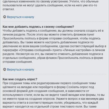
сделанных изменениях по своему усмотрению. Учтите, что обычные
пользователи не могут удалить сообщение, если на него уже кто-то
ответил.
Вернуться к началу
Как мне добавить подпись к своему сообщению?
Чтобы добавить подпись к сообщению, вы должны сначала создать её в
личном разделе. После этого вы можете отметить флажком пункт
Присоединить подпись
в форме отправки сообщения, чтобы подпись
добавилась. Вы также можете настроить добавление подписи по
умолчанию ко всем вашим сообщениям, сделав соответствующий выбор в
параграфе «Отправка сообщений» пункта «Личные настройки» в личном
разделе. Несмотря на это, вы сможете отменить добавление подписи в
отдельных сообщениях, убрав флажок
Присоединить подпись
в форме
отправки сообщения.
Вернуться к началу
Как мне создать опрос?
При создании темы или редактировании первого сообщения темы
щёлкните на вкладке или перейдите в форму
Создать опрос
под
основной формой для создания сообщения, в зависимости от
используемого стиля; если вы не видите такой вкладки или формы, то вы
не имеете прав на создание опросов. Укажите вопрос и как минимум два
варианта ответа в соответствующих полях, убедившись, что каждый
вариант находится на отдельной строке текстового поля. Вы также