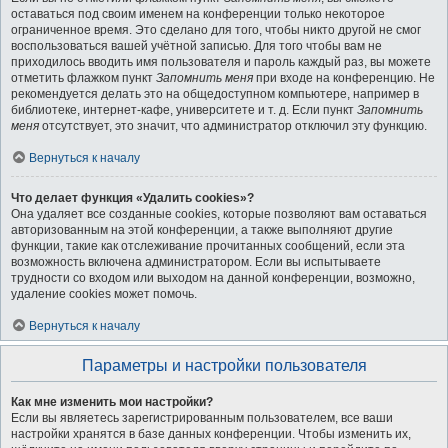
оставаться под своим именем на конференции только некоторое
ограниченное время. Это сделано для того, чтобы никто другой не смог
воспользоваться вашей учётной записью. Для того чтобы вам не
приходилось вводить имя пользователя и пароль каждый раз, вы можете
отметить флажком пункт
Запомнить меня
при входе на конференцию. Не
рекомендуется делать это на общедоступном компьютере, например в
библиотеке, интернет-кафе, университете и т. д. Если пункт
Запомнить
меня
отсутствует, это значит, что администратор отключил эту функцию.
Вернуться к началу
Что делает функция «Удалить cookies»?
Она удаляет все созданные cookies, которые позволяют вам оставаться
авторизованным на этой конференции, а также выполняют другие
функции, такие как отслеживание прочитанных сообщений, если эта
возможность включена администратором. Если вы испытываете
трудности со входом или выходом на данной конференции, возможно,
удаление cookies может помочь.
Вернуться к началу
Параметры и настройки пользователя
Как мне изменить мои настройки?
Если вы являетесь зарегистрированным пользователем, все ваши
настройки хранятся в базе данных конференции. Чтобы изменить их,