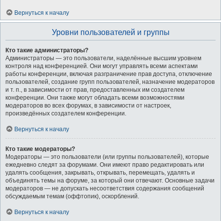
Вернуться к началу
Уровни пользователей и группы
Кто такие администраторы?
Администраторы — это пользователи, наделённые высшим уровнем
контроля над конференцией. Они могут управлять всеми аспектами
работы конференции, включая разграничение прав доступа, отключение
пользователей, создание групп пользователей, назначение модераторов
и т. п., в зависимости от прав, предоставленных им создателем
конференции. Они также могут обладать всеми возможностями
модераторов во всех форумах, в зависимости от настроек,
произведённых создателем конференции.
Вернуться к началу
Кто такие модераторы?
Модераторы — это пользователи (или группы пользователей), которые
ежедневно следят за форумами. Они имеют право редактировать или
удалять сообщения, закрывать, открывать, перемещать, удалять и
объединять темы на форуме, за который они отвечают. Основные задачи
модераторов — не допускать несоответствия содержания сообщений
обсуждаемым темам (оффтопик), оскорблений.
Вернуться к началу