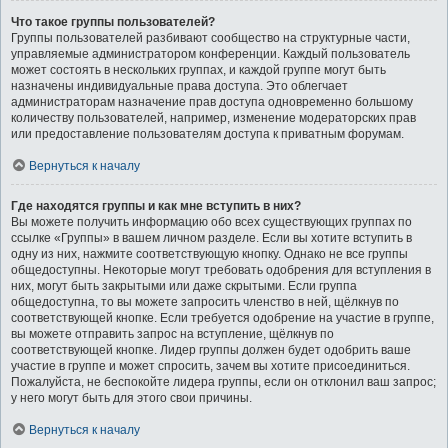
Что такое группы пользователей?
Группы пользователей разбивают сообщество на структурные части,
управляемые администратором конференции. Каждый пользователь
может состоять в нескольких группах, и каждой группе могут быть
назначены индивидуальные права доступа. Это облегчает
администраторам назначение прав доступа одновременно большому
количеству пользователей, например, изменение модераторских прав
или предоставление пользователям доступа к приватным форумам.
Вернуться к началу
Где находятся группы и как мне вступить в них?
Вы можете получить информацию обо всех существующих группах по
ссылке «Группы» в вашем личном разделе. Если вы хотите вступить в
одну из них, нажмите соответствующую кнопку. Однако не все группы
общедоступны. Некоторые могут требовать одобрения для вступления в
них, могут быть закрытыми или даже скрытыми. Если группа
общедоступна, то вы можете запросить членство в ней, щёлкнув по
соответствующей кнопке. Если требуется одобрение на участие в группе,
вы можете отправить запрос на вступление, щёлкнув по
соответствующей кнопке. Лидер группы должен будет одобрить ваше
участие в группе и может спросить, зачем вы хотите присоединиться.
Пожалуйста, не беспокойте лидера группы, если он отклонил ваш запрос;
у него могут быть для этого свои причины.
Вернуться к началу