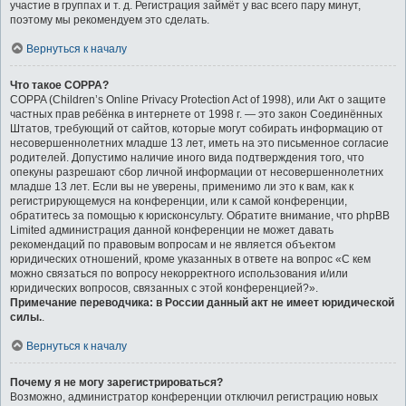
участие в группах и т. д. Регистрация займёт у вас всего пару минут,
поэтому мы рекомендуем это сделать.
Вернуться к началу
Что такое COPPA?
COPPA (Children’s Online Privacy Protection Act of 1998), или Акт о защите
частных прав ребёнка в интернете от 1998 г. — это закон Соединённых
Штатов, требующий от сайтов, которые могут собирать информацию от
несовершеннолетних младше 13 лет, иметь на это письменное согласие
родителей. Допустимо наличие иного вида подтверждения того, что
опекуны разрешают сбор личной информации от несовершеннолетних
младше 13 лет. Если вы не уверены, применимо ли это к вам, как к
регистрирующемуся на конференции, или к самой конференции,
обратитесь за помощью к юрисконсульту. Обратите внимание, что phpBB
Limited администрация данной конференции не может давать
рекомендаций по правовым вопросам и не является объектом
юридических отношений, кроме указанных в ответе на вопрос «С кем
можно связаться по вопросу некорректного использования и/или
юридических вопросов, связанных с этой конференцией?».
Примечание переводчика: в России данный акт не имеет юридической
силы.
.
Вернуться к началу
Почему я не могу зарегистрироваться?
Возможно, администратор конференции отключил регистрацию новых