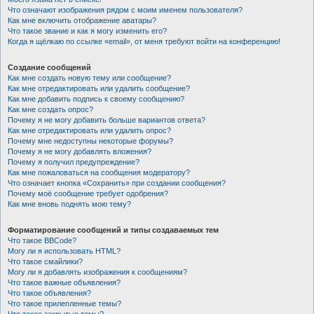
Что означают изображения рядом с моим именем пользователя?
Как мне включить отображение аватары?
Что такое звание и как я могу изменить его?
Когда я щёлкаю по ссылке «email», от меня требуют войти на конференцию!
Создание сообщений
Как мне создать новую тему или сообщение?
Как мне отредактировать или удалить сообщение?
Как мне добавить подпись к своему сообщению?
Как мне создать опрос?
Почему я не могу добавить больше вариантов ответа?
Как мне отредактировать или удалить опрос?
Почему мне недоступны некоторые форумы?
Почему я не могу добавлять вложения?
Почему я получил предупреждение?
Как мне пожаловаться на сообщения модератору?
Что означает кнопка «Сохранить» при создании сообщения?
Почему моё сообщение требует одобрения?
Как мне вновь поднять мою тему?
Форматирование сообщений и типы создаваемых тем
Что такое BBCode?
Могу ли я использовать HTML?
Что такое смайлики?
Могу ли я добавлять изображения к сообщениям?
Что такое важные объявления?
Что такое объявления?
Что такое прилепленные темы?