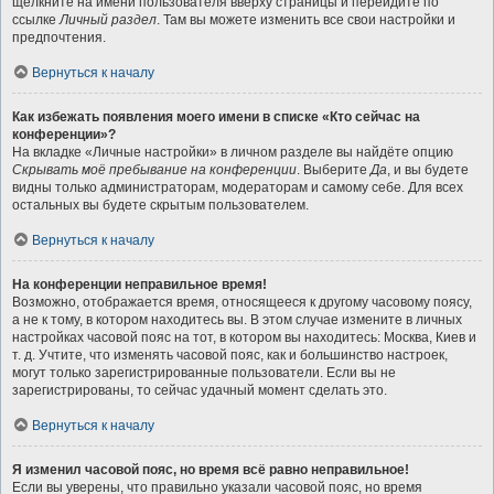
щёлкните на имени пользователя вверху страницы и перейдите по
ссылке
Личный раздел
. Там вы можете изменить все свои настройки и
предпочтения.
Вернуться к началу
Как избежать появления моего имени в списке «Кто сейчас на
конференции»?
На вкладке «Личные настройки» в личном разделе вы найдёте опцию
Скрывать моё пребывание на конференции
. Выберите
Да
, и вы будете
видны только администраторам, модераторам и самому себе. Для всех
остальных вы будете скрытым пользователем.
Вернуться к началу
На конференции неправильное время!
Возможно, отображается время, относящееся к другому часовому поясу,
а не к тому, в котором находитесь вы. В этом случае измените в личных
настройках часовой пояс на тот, в котором вы находитесь: Москва, Киев и
т. д. Учтите, что изменять часовой пояс, как и большинство настроек,
могут только зарегистрированные пользователи. Если вы не
зарегистрированы, то сейчас удачный момент сделать это.
Вернуться к началу
Я изменил часовой пояс, но время всё равно неправильное!
Если вы уверены, что правильно указали часовой пояс, но время