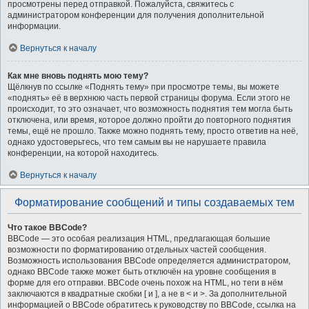
просмотрены перед отправкой. Пожалуйста, свяжитесь с
администратором конференции для получения дополнительной
информации.
Вернуться к началу
Как мне вновь поднять мою тему?
Щёлкнув по ссылке «Поднять тему» при просмотре темы, вы можете
«поднять» её в верхнюю часть первой страницы форума. Если этого не
происходит, то это означает, что возможность поднятия тем могла быть
отключена, или время, которое должно пройти до повторного поднятия
темы, ещё не прошло. Также можно поднять тему, просто ответив на неё,
однако удостоверьтесь, что тем самым вы не нарушаете правила
конференции, на которой находитесь.
Вернуться к началу
Форматирование сообщений и типы создаваемых тем
Что такое BBCode?
BBCode — это особая реализация HTML, предлагающая большие
возможности по форматированию отдельных частей сообщения.
Возможность использования BBCode определяется администратором,
однако BBCode также может быть отключён на уровне сообщения в
форме для его отправки. BBCode очень похож на HTML, но теги в нём
заключаются в квадратные скобки [ и ], а не в < и >. За дополнительной
информацией о BBCode обратитесь к руководству по BBCode, ссылка на